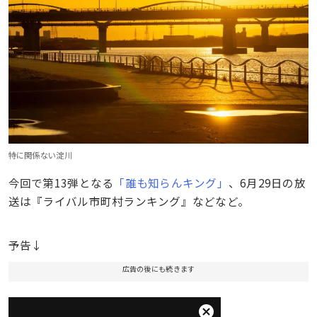
特に関係ない淀川
今回で第13弾となる
「誰も知らんキング」
、6月29日の放
送は『ライバル市町村ランキング』などなど。
予告↓
広告の後にも続きます