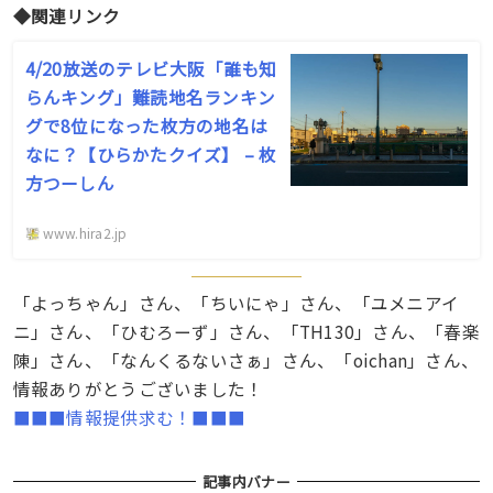
◆関連リンク
4/20放送のテレビ大阪「誰も知
らんキング」難読地名ランキン
グで8位になった枚方の地名は
なに？【ひらかたクイズ】 – 枚
方つーしん
www.hira2.jp
「よっちゃん」さん、「ちいにゃ」さん、「ユメニアイ
ニ」さん、「ひむろーず」さん、「TH130」さん、「春楽
陳」さん、「なんくるないさぁ」さん、「oichan」さん、
情報ありがとうございました！
■■■情報提供求む！■■■
記事内バナー