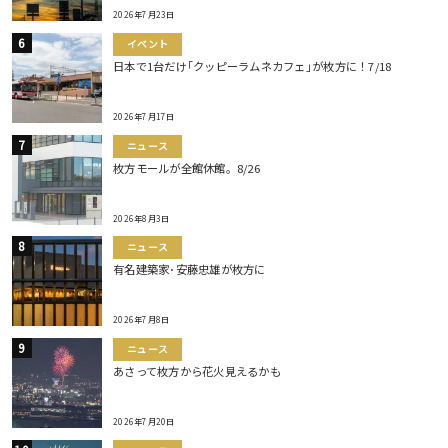
2026年7月23日
イベント
日本で1台だけ｢クッピーラムネカフェ｣が枚方に！7/18
2026年7月17日
ニュース
枚方モールが全館休館。8/26
2026年8月3日
ニュース
有名建築家･安藤忠雄が枚方に
2026年7月8日
ニュース
あさって枚方から花火見えるかも
2026年7月20日