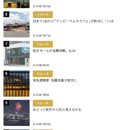
2026年7月23日
イベント
日本で1台だけ｢クッピーラムネカフェ｣が枚方に！7/18
2026年7月17日
ニュース
枚方モールが全館休館。8/26
2026年8月3日
ニュース
有名建築家･安藤忠雄が枚方に
2026年7月8日
ニュース
あさって枚方から花火見えるかも
2026年7月20日