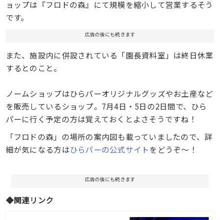
ョップは『フロドの森』にて規模を縮小して営業するそう
です。
広告の後にも続きます
また、施設内に併設されている「園長資料室」は終日休業
するとのこと。
ノームショップはひらパーオリジナルグッズやお土産など
を販売しているショップ。7月4日・5日の2日間で、ひら
パーに行く予定の方は覚えておくとよさそうですね！
「フロドの森」の場所の案内図も載っていましたので、詳
細が気になる方は
ひらパーの公式サイト
をどうぞ〜！
広告の後にも続きます
◆関連リンク