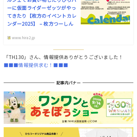
ーに仮面ライダーゼッツがやっ
てきたり【枚方のイベントカレ
ンダー2025】 – 枚方つーしん
www.hira2.jp
「TH130」さん、情報提供ありがとうございました！
■■■情報提供求む！■■■
記事内バナー