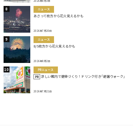
2026年8月3日
ニュース
あさって枚方から花火見えるかも
2026年7月20日
ニュース
8/5枚方から花火見えるかも
2026年8月2日
PRニュース
涼しい館内で健幸づくり！ドリンク付き｢避暑ウォーク｣
PR
2026年7月21日