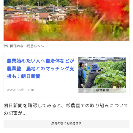
特に関係のない穂谷らへん
農業始めたい人へ自治体などが
農業塾 農地とのマッチング支
援も：朝日新聞
www.asahi.com
朝日新聞を確認してみると、杉農園での取り組みについて
の記事が。
広告の後にも続きます