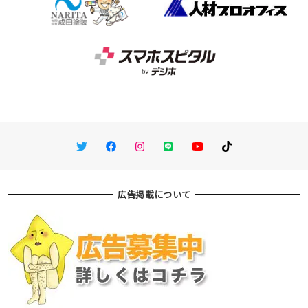
Twitter
Facebook
Instagram
LINE
You Tube
TikTok
広告掲載について