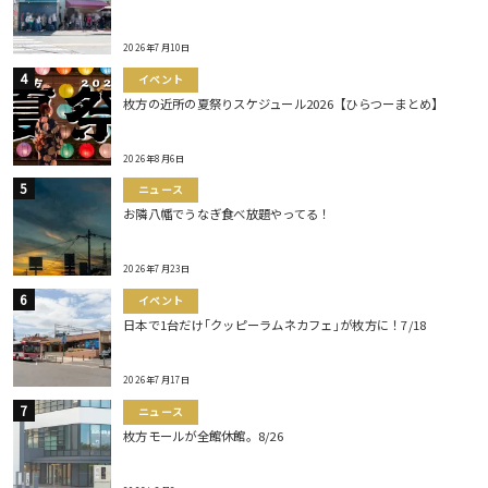
2026年7月10日
イベント
枚方の近所の夏祭りスケジュール2026【ひらつーまとめ】
2026年8月6日
ニュース
お隣八幡でうなぎ食べ放題やってる！
2026年7月23日
イベント
日本で1台だけ｢クッピーラムネカフェ｣が枚方に！7/18
2026年7月17日
ニュース
枚方モールが全館休館。8/26