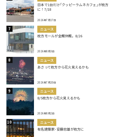
日本で1台だけ｢クッピーラムネカフェ｣が枚方
に！7/18
2026年7月17日
ニュース
枚方モールが全館休館。8/26
2026年8月3日
ニュース
あさって枚方から花火見えるかも
2026年7月20日
ニュース
8/5枚方から花火見えるかも
2026年8月2日
ニュース
有名建築家･安藤忠雄が枚方に