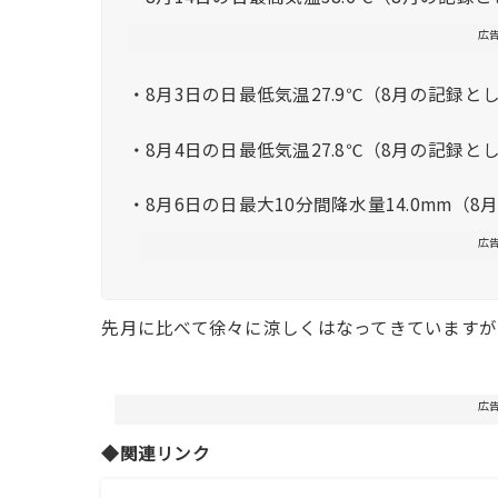
広
・8月3日の日最低気温27.9℃（8月の記録と
・8月4日の日最低気温27.8℃（8月の記録と
・8月6日の日最大10分間降水量14.0mm（
広
先月に比べて徐々に涼しくはなってきています
広
◆関連リンク