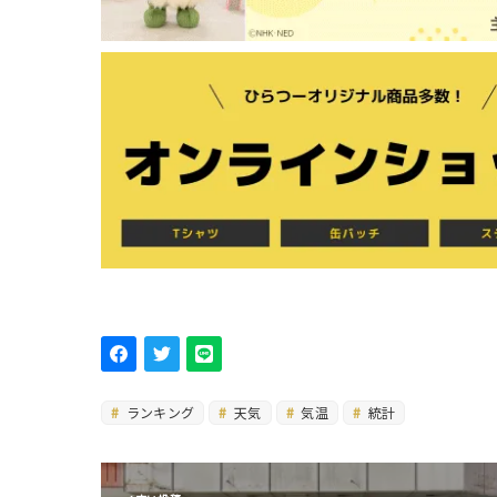
ランキング
天気
気温
統計