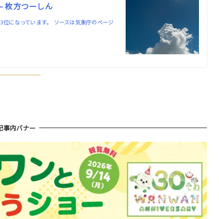
– 枚方つーしん
全国3位になっています。 ソースは気象庁のページ
…
！
記事内バナー