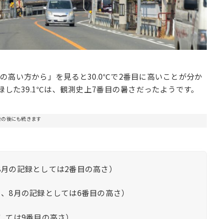
の高い方から」を見ると30.0℃で2番目に高いことが分か
録した39.1℃は、観測史上7番目の暑さだったようです。
告の後にも続きます
、8月の記録としては2番目の高さ）
番目、8月の記録としては6番目の高さ）
としては9番目の高さ）