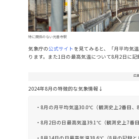
特に関係のない光善寺駅
気象庁の
公式サイト
を見てみると、「月平均気温
ります。また1日の最高気温について8月2日に記
広
2024年8月の特徴的な気象情報↓
・8月の月平均気温30.0℃（観測史上2番目
・8月2日の日最高気温39.1℃（観測史上7
・8月14日の日最高気温38.6℃（8月の記録