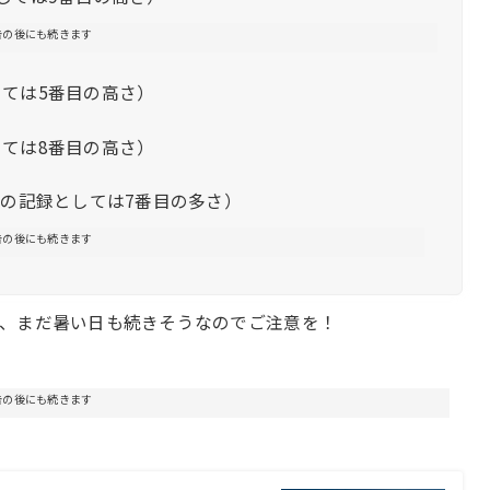
告の後にも続きます
しては5番目の高さ）
しては8番目の高さ）
8月の記録としては7番目の多さ）
告の後にも続きます
が、まだ暑い日も続きそうなのでご注意を！
告の後にも続きます