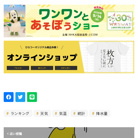
ランキング
天気
気温
統計
降水量
古い投稿