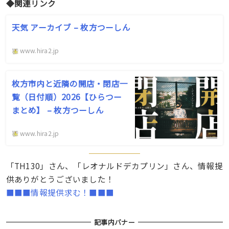
◆関連リンク
天気 アーカイブ – 枚方つーしん
www.hira2.jp
枚方市内と近隣の開店・閉店一
覧（日付順）2026【ひらつー
まとめ】 – 枚方つーしん
www.hira2.jp
「TH130」さん、「レオナルドデカプリン」さん、情報提
供ありがとうございました！
■■■情報提供求む！■■■
記事内バナー