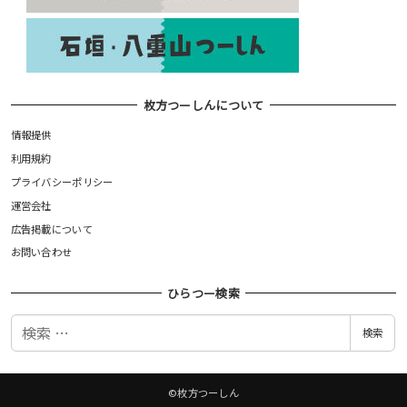
枚方つーしんについて
情報提供
利用規約
プライバシーポリシー
運営会社
広告掲載について
お問い合わせ
ひらつー検索
検
検索
索
©枚方つーしん