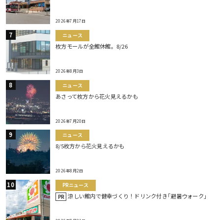
2026年7月17日
ニュース
枚方モールが全館休館。8/26
2026年8月3日
ニュース
あさって枚方から花火見えるかも
2026年7月20日
ニュース
8/5枚方から花火見えるかも
2026年8月2日
PRニュース
涼しい館内で健幸づくり！ドリンク付き｢避暑ウォーク｣
PR