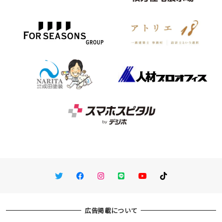
Twitter
Facebook
Instagram
LINE
You Tube
TikTok
広告掲載について