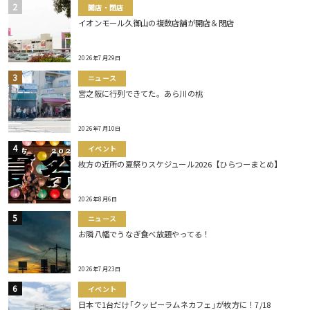
開店・閉店
イオンモール久御山の複数店舗が開店＆閉店
2026年7月29日
ニュース
宮之阪に行列できてた。あら川の桃
2026年7月10日
イベント
枚方の近所の夏祭りスケジュール2026【ひらつーまとめ】
2026年8月6日
ニュース
お隣八幡でうなぎ食べ放題やってる！
2026年7月23日
イベント
日本で1台だけ｢クッピーラムネカフェ｣が枚方に！7/18