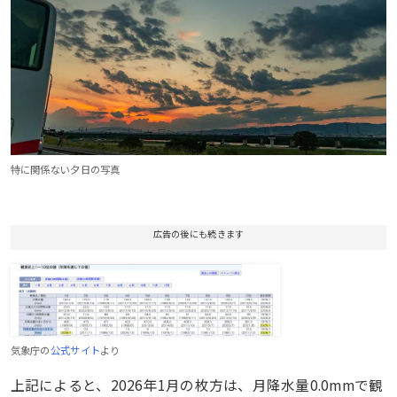
特に関係ない夕日の写真
広告の後にも続きます
気象庁の
公式サイト
より
上記によると、2026年1月の枚方は、月降水量0.0mmで観