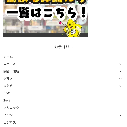
カテゴリー
ホーム
ニュース
開店・閉店
グルメ
まとめ
お店
動画
クリニック
イベント
ビジネス