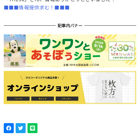
■■■情報提供求む！■■■
記事内バナー