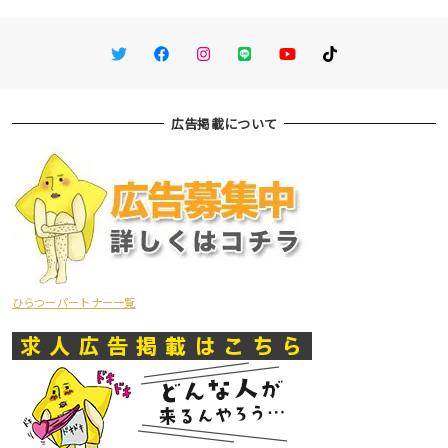
Twitter
Facebook
Instagram
LINE
You Tube
TikTok
広告掲載について
ひらつーパートナー一覧