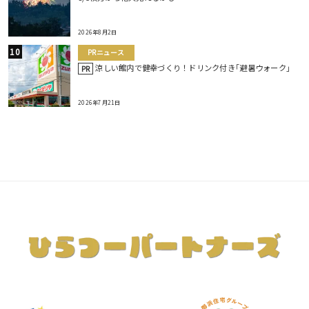
2026年8月2日
PRニュース
涼しい館内で健幸づくり！ドリンク付き｢避暑ウォーク｣
PR
2026年7月21日