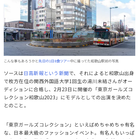
こんな事もあろうかと
先日の1日8食ツアー
中に撮ってた和歌山駅前の写真
ソースは
日高新報という新聞
で、それによると和歌山出身
で枚方在住の関西外国語大学1回生の湯川未結さんがオー
ディションに合格し、2月23日に開催の「東京ガールズコ
レクション和歌山2023」にモデルとしての出演を決めた
とのこと。
「東京ガールズコレクション」といえばめちゃめちゃ有名
な、日本最大級のファッションイベント。有名人もいっぱ