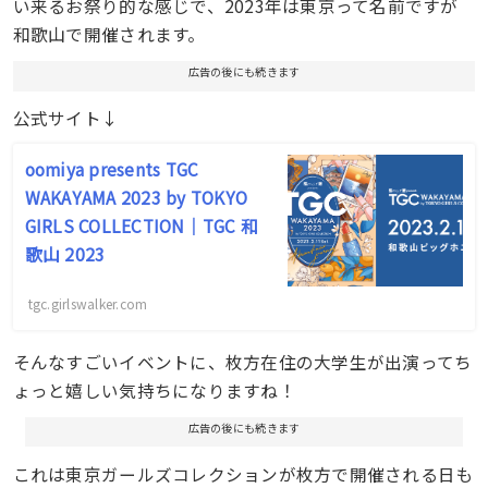
い来るお祭り的な感じで、2023年は東京って名前ですが
和歌山で開催されます。
広告の後にも続きます
公式サイト↓
oomiya presents TGC
WAKAYAMA 2023 by TOKYO
GIRLS COLLECTION｜TGC 和
歌山 2023
tgc.girlswalker.com
そんなすごいイベントに、枚方在住の大学生が出演ってち
ょっと嬉しい気持ちになりますね！
広告の後にも続きます
これは東京ガールズコレクションが枚方で開催される日も