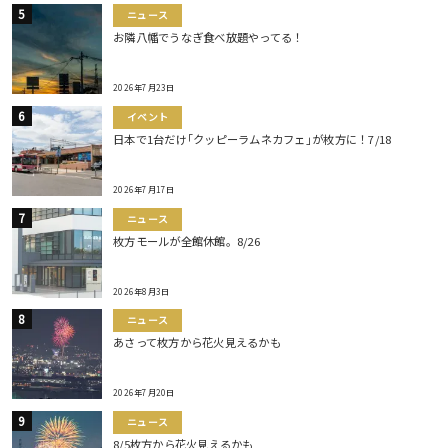
ニュース
お隣八幡でうなぎ食べ放題やってる！
2026年7月23日
イベント
日本で1台だけ｢クッピーラムネカフェ｣が枚方に！7/18
2026年7月17日
ニュース
枚方モールが全館休館。8/26
2026年8月3日
ニュース
あさって枚方から花火見えるかも
2026年7月20日
ニュース
8/5枚方から花火見えるかも