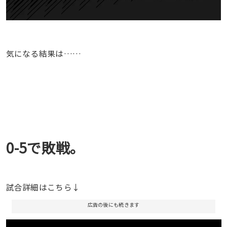
気になる結果は……
0-5で敗戦。
試合詳細はこちら↓
広告の後にも続きます