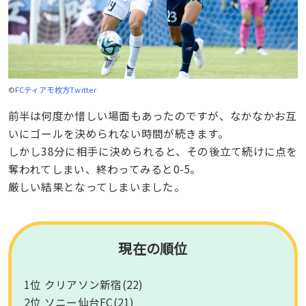
©
FCティアモ枚方Twitter
前半は何度か惜しい場面もあったのですが、なかなかお互
いにゴールを決められない時間が続きます。
しかし38分に相手に決められると、その後立て続けに点を
奪われてしまい、終わってみると0-5。
厳しい結果となってしまいました。
現在の順位
1位 クリアソン新宿(22)
2位 ソニー仙台FC(21)