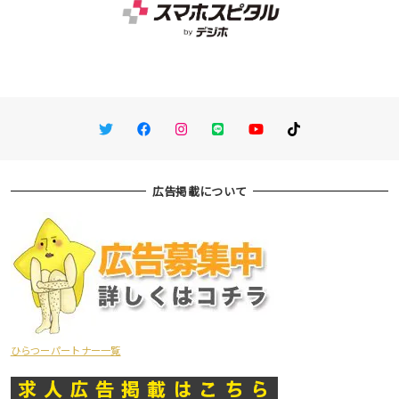
Twitter
Facebook
Instagram
LINE
You Tube
TikTok
広告掲載について
ひらつーパートナー一覧