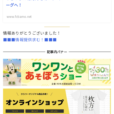
ーグへ！
www.fctiamo.net
情報ありがとうございました！
■■■情報提供求む！■■■
記事内バナー