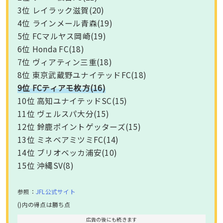
3位 レイラック滋賀(20)
4位 ラインメール青森(19)
5位 FCマルヤス岡崎(19)
6位 Honda FC(18)
7位 ヴィアティン三重(18)
8位 東京武蔵野ユナイテッドFC(18)
9位 FCティアモ枚方(16)
10位 高知ユナイテッドSC(15)
11位 ヴェルスパ大分(15)
12位 鈴鹿ポイントゲッターズ(15)
13位 ミネベアミツミFC(14)
14位 ブリオベッカ浦安(10)
15位 沖縄SV(8)
参照：
JFL公式サイト
()内の得点は勝ち点
広告の後にも続きます