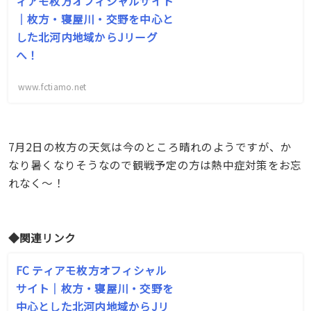
ィアモ枚方オフィシャルサイト
｜枚方・寝屋川・交野を中心と
した北河内地域からJリーグ
へ！
www.fctiamo.net
7月2日の枚方の天気は今のところ晴れのようですが、か
なり暑くなりそうなので観戦予定の方は熱中症対策をお忘
れなく〜！
◆関連リンク
FC ティアモ枚方オフィシャル
サイト｜枚方・寝屋川・交野を
中心とした北河内地域からJリ