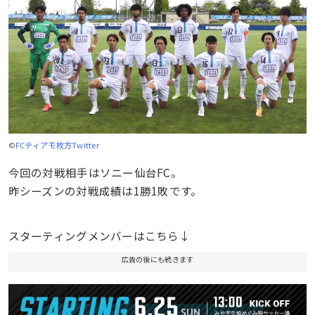
©
FCティアモ枚方Twitter
今回の対戦相手はソニー仙台FC。
昨シーズンの対戦成績は1勝1敗です。
スターティングメンバーはこちら↓
広告の後にも続きます