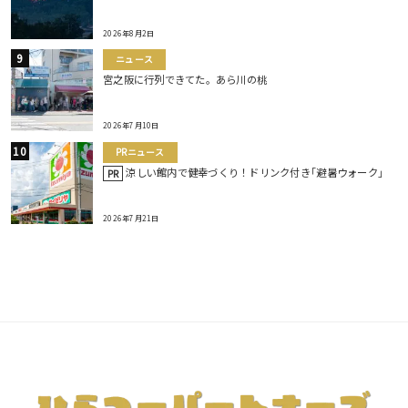
2026年8月2日
ニュース
宮之阪に行列できてた。あら川の桃
2026年7月10日
PRニュース
涼しい館内で健幸づくり！ドリンク付き｢避暑ウォーク｣
PR
2026年7月21日