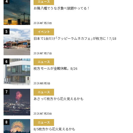
ニュース
お隣八幡でうなぎ食べ放題やってる！
2026年7月23日
イベント
日本で1台だけ｢クッピーラムネカフェ｣が枚方に！7/18
2026年7月17日
ニュース
枚方モールが全館休館。8/26
2026年8月3日
ニュース
あさって枚方から花火見えるかも
2026年7月20日
ニュース
8/5枚方から花火見えるかも