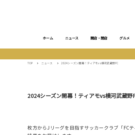
ホーム
ニュース
開店・閉店
グルメ
TOP
ニュース
2024シーズン開幕！ティアモvs横河武蔵野FC
2024シーズン開幕！ティアモvs横河武蔵野F
枚方からJリーグを目指すサッカークラブ「FCティ