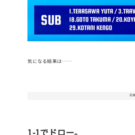
気になる結果は……
広
1-1でドロー。