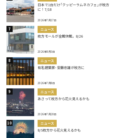
日本で1台だけ｢クッピーラムネカフェ｣が枚方
に！7/18
2026年7月17日
ニュース
枚方モールが全館休館。8/26
2026年8月3日
ニュース
有名建築家･安藤忠雄が枚方に
2026年7月8日
ニュース
あさって枚方から花火見えるかも
2026年7月20日
ニュース
8/5枚方から花火見えるかも