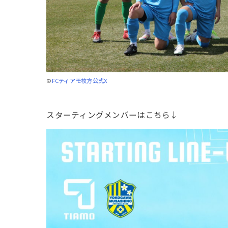
©
FCティアモ枚方公式X
スターティングメンバーはこちら↓