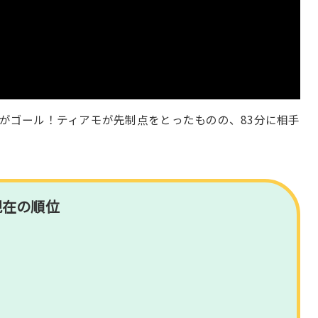
手がゴール！ティアモが先制点をとったものの、83分に相手
現在の順位