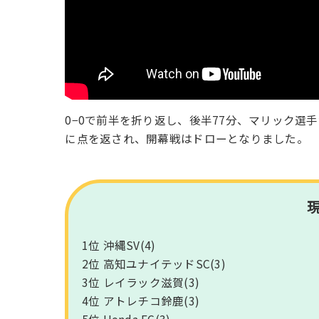
0−0で前半を折り返し、後半77分、マリック選
に点を返され、開幕戦はドローとなりました。
1位 沖縄SV(4)
2位 高知ユナイテッドSC(3)
3位 レイラック滋賀(3)
4位 アトレチコ鈴鹿(3)
5位 Honda FC(3)