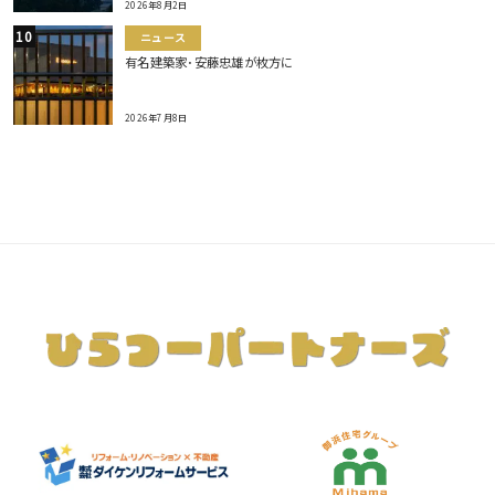
2026年8月2日
ニュース
有名建築家･安藤忠雄が枚方に
2026年7月8日