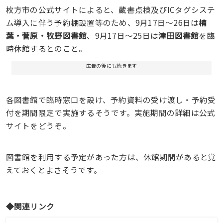
枚方市の公式サイトによると、蔵書点検及びICタグシステ
ム導入に伴う予約棚設置等のため、9月17日～26日は
楠
葉・菅原・牧野図書館
、9月17日～25日は
津田図書館
を臨
時休館するとのこと。
広告の後にも続きます
各図書館で臨時窓口を設け、予約資料の受け渡し・予約受
付を期間限定で実施するそうです。実施期間の詳細は公式
サイトをどうぞ。
図書館を利用する予定があった方は、休館期間があると覚
えておくとよさそうです。
◆関連リンク