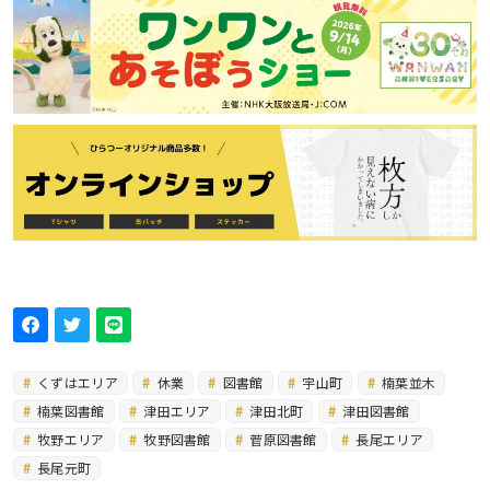
くずはエリア
休業
図書館
宇山町
楠葉並木
楠葉図書館
津田エリア
津田北町
津田図書館
牧野エリア
牧野図書館
菅原図書館
長尾エリア
長尾元町