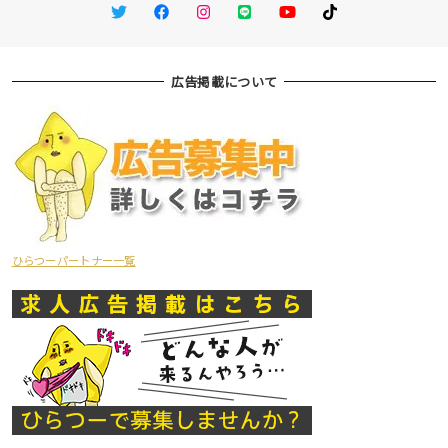
Twitter
Facebook
Instagram
LINE
You Tube
TikTok
広告掲載について
ひらつーパートナー一覧