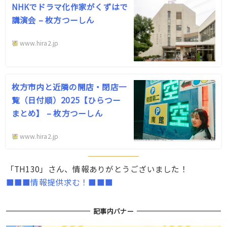
NHKでドラマ化作家がくずはで
講演会 – 枚方つーしん
www.hira2.jp
枚方市内と近隣の開店・閉店一
覧（日付順）2025【ひらつー
まとめ】 – 枚方つーしん
www.hira2.jp
「TH130」さん、情報ありがとうございました！
■■■情報提供求む！■■■
記事内バナー