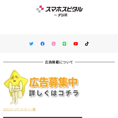
Twitter
Facebook
Instagram
LINE
You Tube
TikTok
広告掲載について
ひらつーパートナー一覧