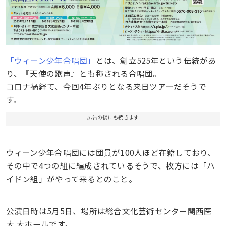
「ウィーン少年合唱団」
とは、創立525年という伝統があ
り、『天使の歌声』とも称される合唱団。
コロナ禍経て、今回4年ぶりとなる来日ツアーだそうで
す。
広告の後にも続きます
ウィーン少年合唱団には団員が100人ほど在籍しており、
その中で4つの組に編成されているそうで、枚方には「ハ
イドン組」がやって来るとのこと。
公演日時は5月5日、場所は総合文化芸術センター関西医
大 大ホールです。