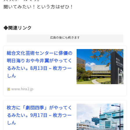
聞いてみたい！という方はぜひ！
◆関連リンク
広告の後にも続きます
総合文化芸術センターに俳優の
明日海りおや今井翼がやってく
るみたい。8月13日 – 枚方つー
しん
www.hira2.jp
枚方に「劇団四季」がやってく
るみたい。9月17日 – 枚方つー
しん