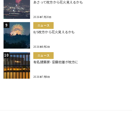
あさって枚方から花火見えるかも
2026年7月20日
ニュース
8/5枚方から花火見えるかも
2026年8月2日
ニュース
有名建築家･安藤忠雄が枚方に
2026年7月8日