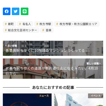
新町
有名人
枚方市駅
枚方市駅・枚方公園駅エリア
総合文化芸術センター
音楽
古い投稿
香里園駅ちかくに10階建のマンションつくってる
新しい投稿
光善寺駅ちかくの道路が車両通行止になるみたい。4月10
日から…
あなたにおすすめの記事
ニュース
イベント