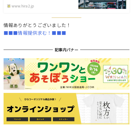
www.hira2.jp
情報ありがとうございました！
■■■情報提供求む！■■■
記事内バナー