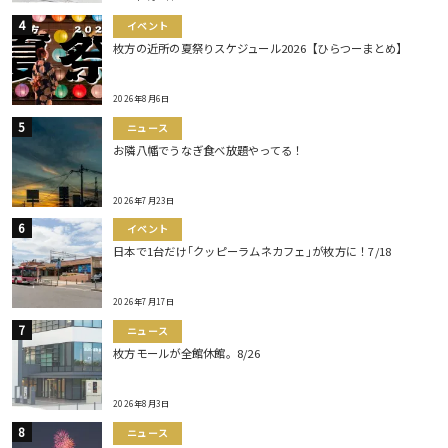
イベント
枚方の近所の夏祭りスケジュール2026【ひらつーまとめ】
2026年8月6日
ニュース
お隣八幡でうなぎ食べ放題やってる！
2026年7月23日
イベント
日本で1台だけ｢クッピーラムネカフェ｣が枚方に！7/18
2026年7月17日
ニュース
枚方モールが全館休館。8/26
2026年8月3日
ニュース