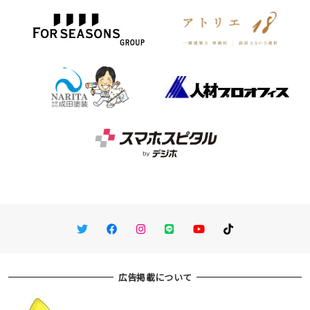
Twitter
Facebook
Instagram
LINE
You Tube
TikTok
広告掲載について