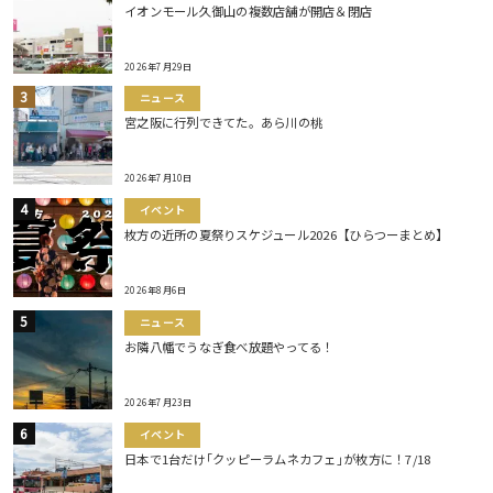
イオンモール久御山の複数店舗が開店＆閉店
2026年7月29日
ニュース
宮之阪に行列できてた。あら川の桃
2026年7月10日
イベント
枚方の近所の夏祭りスケジュール2026【ひらつーまとめ】
2026年8月6日
ニュース
お隣八幡でうなぎ食べ放題やってる！
2026年7月23日
イベント
日本で1台だけ｢クッピーラムネカフェ｣が枚方に！7/18