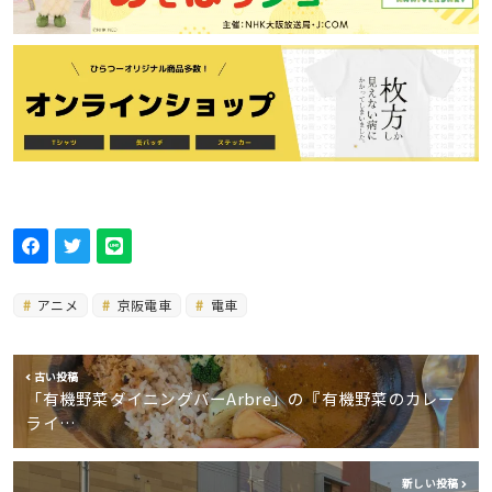
アニメ
京阪電車
電車
古い投稿
「有機野菜ダイニングバーArbre」の『有機野菜のカレー
ライ…
新しい投稿