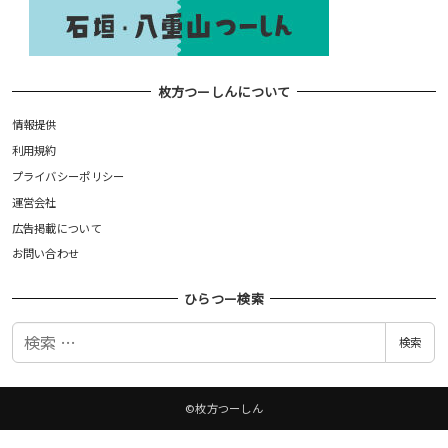
枚方つーしんについて
情報提供
利用規約
プライバシーポリシー
運営会社
広告掲載について
お問い合わせ
ひらつー検索
検
検索
索
©枚方つーしん