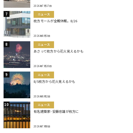
2026年7月17日
ニュース
枚方モールが全館休館。8/26
2026年8月3日
ニュース
あさって枚方から花火見えるかも
2026年7月20日
ニュース
8/5枚方から花火見えるかも
2026年8月2日
ニュース
有名建築家･安藤忠雄が枚方に
2026年7月8日