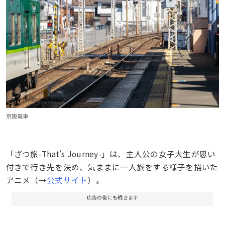
京阪電車
「ざつ旅-That’s Journey-」は、主人公の女子大生が思い
付きで行き先を決め、気ままに一人旅をする様子を描いた
アニメ（→
公式サイト
）。
広告の後にも続きます