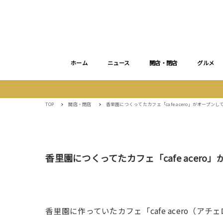
ホーム
ニュース
開店・閉店
グルメ
TOP
開店・閉店
香里園につくってたカフェ「cafe acero」がオープンし
香里園につくってたカフェ「cafe acero
香里園に作っていたカフェ「cafe acero（ア