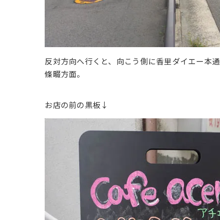
反対方向へ行くと、向こう側に香里ダイエー本通
條畷方面。
お店の前の黒板↓