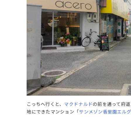
こっちへ行くと、
マクドナルド
の前を通って府道
地にできたマンション「
サンメゾン香里園エル