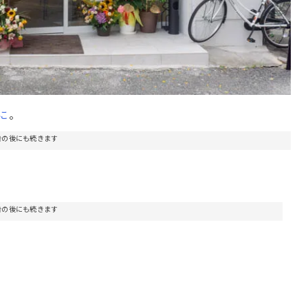
に
。
告の後にも続きます
告の後にも続きます