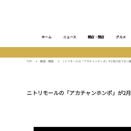
ホーム
ニュース
開店・閉店
グルメ
TOP
開店・閉店
ニトリモールの「アカチャンホンポ」が2月23日で引っ
ニトリモールの「アカチャンホンポ」が2月