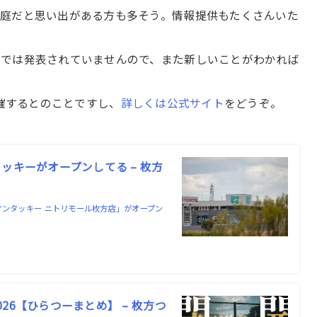
家庭だと思い出がある方も多そう。情報提供もたくさんいた
式では発表されていませんので、また新しいことがわかれば
開催するとのことですし、
詳しくは公式サイト
をどうぞ。
ッキーがオープンしてる – 枚方
ケンタッキー ニトリモール枚方店」がオープン
6【ひらつーまとめ】 – 枚方つ