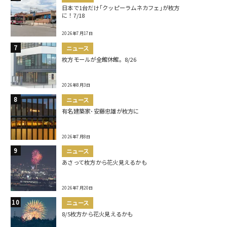
日本で1台だけ｢クッピーラムネカフェ｣が枚方
に！7/18
2026年7月17日
ニュース
枚方モールが全館休館。8/26
2026年8月3日
ニュース
有名建築家･安藤忠雄が枚方に
2026年7月8日
ニュース
あさって枚方から花火見えるかも
2026年7月20日
ニュース
8/5枚方から花火見えるかも