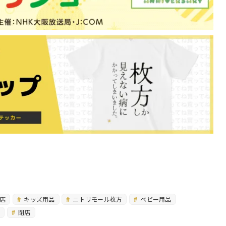
店
キッズ用品
ニトリモール枚方
ベビー用品
ア
閉店