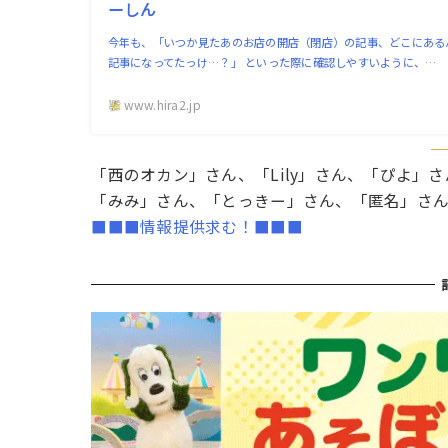
ーしん
今年も、「いつか見たあのお店の開店（閉店）の記事、どこにある
記事になってたっけ…？」 といった際に確認しやすいように、…
www.hira2.jp
「西のオカン」さん、「Lily」さん、「ぴよ
「みみ」さん、「とっきー」さん、「匿名」さ
■■■情報提供求む！■■■