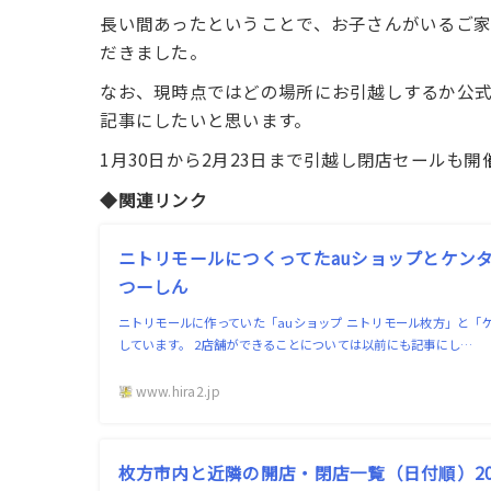
長い間あったということで、お子さんがいるご
だきました。
なお、現時点ではどの場所にお引越しするか公
記事にしたいと思います。
1月30日から2月23日まで引越し閉店セールも
◆関連リンク
ニトリモールにつくってたauショップとケンタ
つーしん
ニトリモールに作っていた「auショップ ニトリモール枚方」と「
しています。 2店舗ができることについては以前にも記事にし…
www.hira2.jp
枚方市内と近隣の開店・閉店一覧（日付順）202