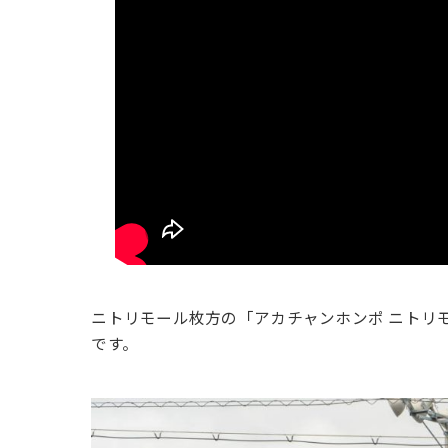
ニトリモール枚方の「アカチャンホンポ ニトリ
です。