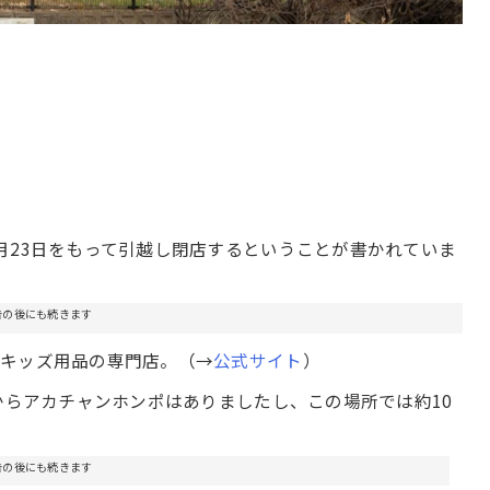
月23日をもって引越し閉店するということが書かれていま
告の後にも続きます
・キッズ用品の専門店。（→
公式サイト
）
からアカチャンホンポはありましたし、この場所では約10
告の後にも続きます