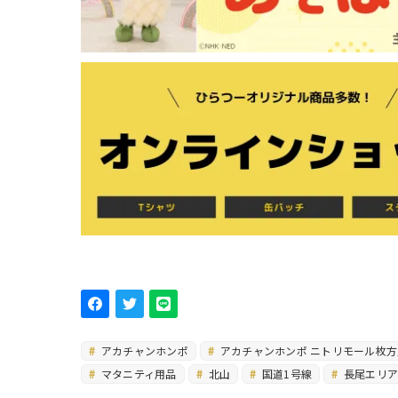
アカチャンホンポ
アカチャンホンポ ニトリモール枚方
マタニティ用品
北山
国道1号線
長尾エリ