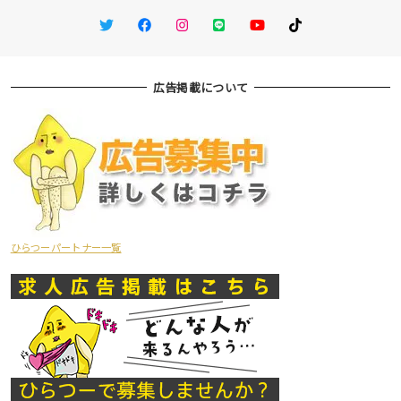
Twitter
Facebook
Instagram
LINE
You Tube
TikTok
広告掲載について
ひらつーパートナー一覧