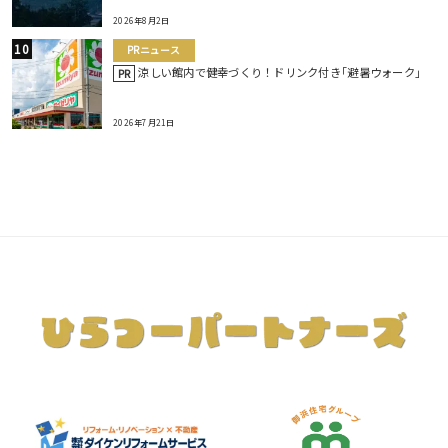
2026年8月2日
PRニュース
涼しい館内で健幸づくり！ドリンク付き｢避暑ウォーク｣
PR
2026年7月21日