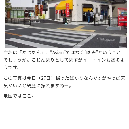
店名は「あじあん」。”Asian”ではなく”味庵”ということ
でしょうか。こじんまりとしてますがイートインもあるよ
うです。
この写真は今日（27日）撮ったばかりなんですがやっぱ天
気がいいと綺麗に撮れますねー。
地図ではここ。