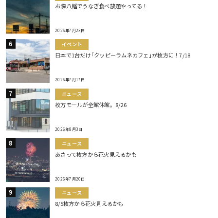
お隣八幡でうなぎ食べ放題やってる！
2026年7月23日
イベント
日本で1台だけ｢クッピーラムネカフェ｣が枚方に！7/18
2026年7月17日
ニュース
枚方モールが全館休館。8/26
2026年8月3日
ニュース
あさって枚方から花火見えるかも
2026年7月20日
ニュース
8/5枚方から花火見えるかも