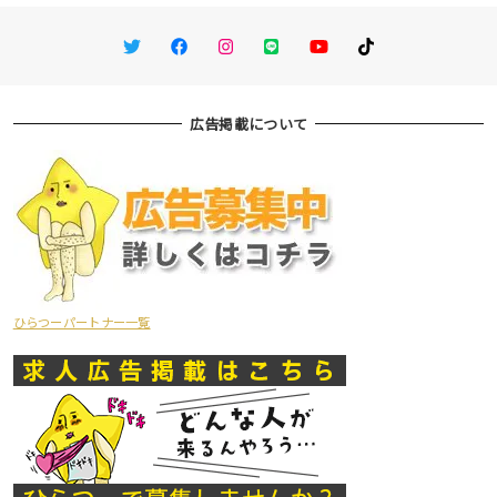
Twitter
Facebook
Instagram
LINE
You Tube
TikTok
広告掲載について
ひらつーパートナー一覧