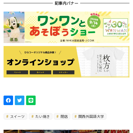
記事内バナー
スイーツ
たい焼き
閉店
関西外国語大学