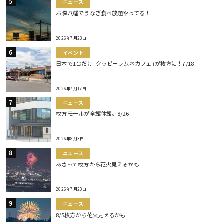
ニュース
お隣八幡でうなぎ食べ放題やってる！
2026年7月23日
イベント
日本で1台だけ｢クッピーラムネカフェ｣が枚方に！7/18
2026年7月17日
ニュース
枚方モールが全館休館。8/26
2026年8月3日
ニュース
あさって枚方から花火見えるかも
2026年7月20日
ニュース
8/5枚方から花火見えるかも