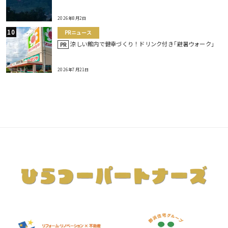
2026年8月2日
PRニュース
涼しい館内で健幸づくり！ドリンク付き｢避暑ウォーク｣
PR
2026年7月21日