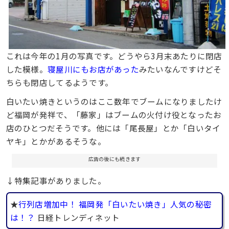
これは今年の1月の写真です。どうやら3月末あたりに閉店
した模様。
寝屋川にもお店があった
みたいなんですけどそ
ちらも閉店してるようです。
白いたい焼きというのはここ数年でブームになりましたけ
ど福岡が発祥で、「藤家」はブームの火付け役となったお
店のひとつだそうです。他には「尾長屋」とか「白いタイ
ヤキ」とかがあるそうな。
広告の後にも続きます
↓特集記事がありました。
★
行列店増加中！ 福岡発「白いたい焼き」人気の秘密
は！？
日経トレンディネット