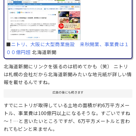
■
ニトリ、大阪に大型商業施設 来秋開業、事業費は１
００億円超
北海道新聞
北海道新聞にリンクを張るのは初めてかも（笑） ニトリ
は札幌の会社だから北海道新聞みたいな地元紙が詳しい情
報を載せるんですね。
広告の後にも続きます
すでにニトリが取得している土地の面積が約6万平方メー
トル、事業費は100億円以上になるそうな。すごいですね
～！…と言いたいところですが、6万平方メートルと言わ
れてもピンと来ません。