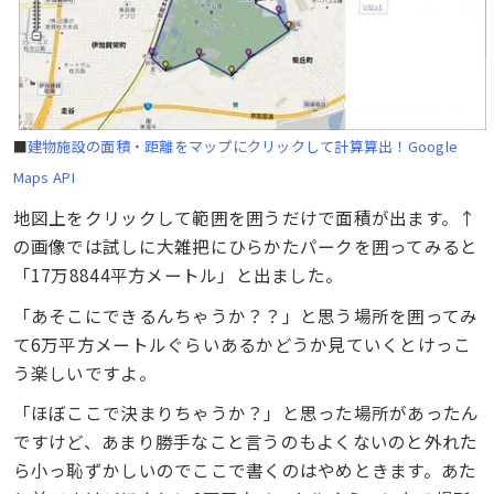
■
建物施設の面積・距離をマップにクリックして計算算出！Google
Maps API
地図上をクリックして範囲を囲うだけで面積が出ます。↑
の画像では試しに大雑把にひらかたパークを囲ってみると
「17万8844平方メートル」と出ました。
「あそこにできるんちゃうか？？」と思う場所を囲ってみ
て6万平方メートルぐらいあるかどうか見ていくとけっこ
う楽しいですよ。
「ほぼここで決まりちゃうか？」と思った場所があったん
ですけど、あまり勝手なこと言うのもよくないのと外れた
ら小っ恥ずかしいのでここで書くのはやめときます。あた