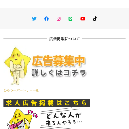
Twitter
Facebook
Instagram
LINE
You Tube
TikTok
広告掲載について
ひらつーパートナー一覧