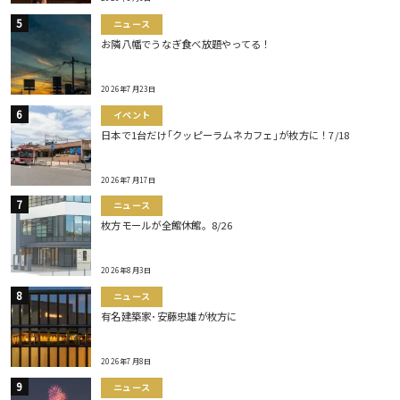
ニュース
お隣八幡でうなぎ食べ放題やってる！
2026年7月23日
イベント
日本で1台だけ｢クッピーラムネカフェ｣が枚方に！7/18
2026年7月17日
ニュース
枚方モールが全館休館。8/26
2026年8月3日
ニュース
有名建築家･安藤忠雄が枚方に
2026年7月8日
ニュース