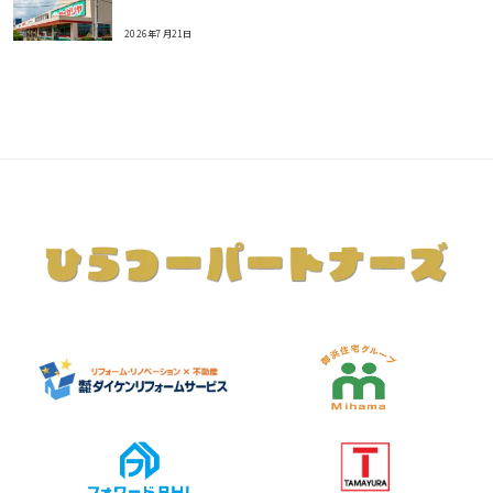
2026年7月21日