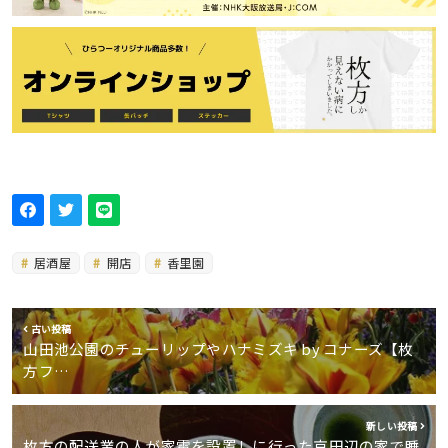
居酒屋
開店
香里園
古い投稿
山田池公園のチューリップやハナミズキ by コナーズ【枚
方フ…
新しい投稿
枚方の配送業の人が家電を設置しに行った京田辺の家で睡