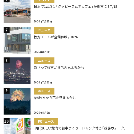
日本で1台だけ｢クッピーラムネカフェ｣が枚方に！7/18
2026年7月17日
ニュース
枚方モールが全館休館。8/26
2026年8月3日
ニュース
あさって枚方から花火見えるかも
2026年7月20日
ニュース
8/5枚方から花火見えるかも
2026年8月2日
PRニュース
涼しい館内で健幸づくり！ドリンク付き｢避暑ウォーク｣
PR