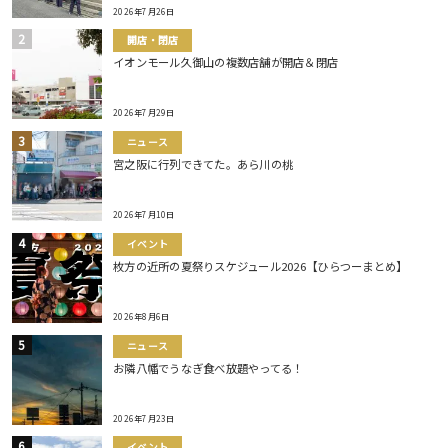
2026年7月26日
開店・閉店
イオンモール久御山の複数店舗が開店＆閉店
2026年7月29日
ニュース
宮之阪に行列できてた。あら川の桃
2026年7月10日
イベント
枚方の近所の夏祭りスケジュール2026【ひらつーまとめ】
2026年8月6日
ニュース
お隣八幡でうなぎ食べ放題やってる！
2026年7月23日
イベント