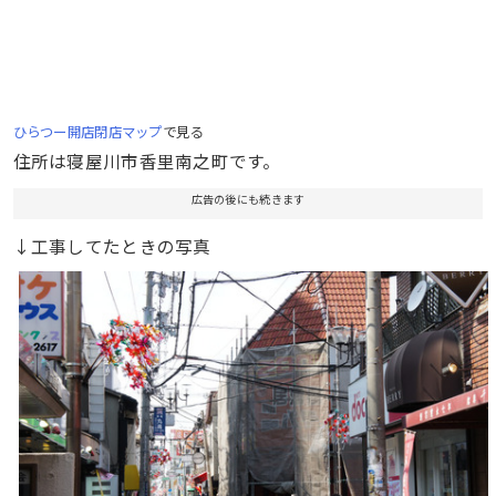
ひらつー開店閉店マップ
で見る
住所は寝屋川市香里南之町です。
広告の後にも続きます
↓工事してたときの写真