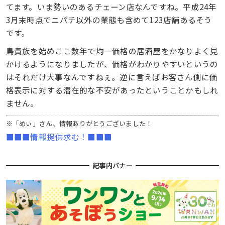
てます。いま勢いのあるチェーン店なんですね。平成24年
3月末時点でニパチ以外の業態も含めて123店舗あるそう
です。
鳥貴族を始めここ数年で均一価格の居酒屋をかなりよく見
かけるようになりましたが、価格がわかりやすいというの
はそれだけ大事なんですねぇ。逆に言えばお客さん側に価
格表示に対する潜在的な不安があったということかもしれ
ません。
※「めぃ」さん、情報ありがとうございました！
■■■情報提供求む！■■■
記事内バナー