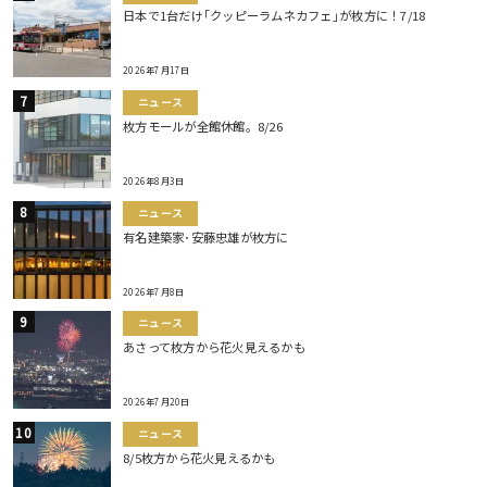
日本で1台だけ｢クッピーラムネカフェ｣が枚方に！7/18
2026年7月17日
ニュース
枚方モールが全館休館。8/26
2026年8月3日
ニュース
有名建築家･安藤忠雄が枚方に
2026年7月8日
ニュース
あさって枚方から花火見えるかも
2026年7月20日
ニュース
8/5枚方から花火見えるかも