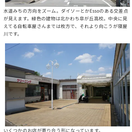
水道みちの方向をズーム。ダイソーとかEssoのある交差点
が見えます。緑色の建物は北かわち皐が丘高校。中央に見
えてる自転車屋さんまでは枚方で、それより向こうが寝屋
川です。
いくつかのお店が寄り合う形になっています。