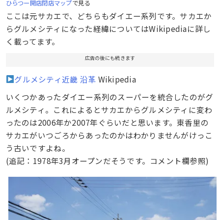
ひらつー開店閉店マップ
で見る
ここは元サカエで、どちらもダイエー系列です。サカエか
らグルメシティになった経緯についてはWikipediaに詳し
く載ってます。
広告の後にも続きます
グルメシティ近畿 沿革
Wikipedia
いくつかあったダイエー系列のスーパーを統合したのがグ
ルメシティ。これによるとサカエからグルメシティに変わ
ったのは2006年か2007年ぐらいだと思います。東香里の
サカエがいつごろからあったのかはわかりませんがけっこ
う古いですよね。
(追記：1978年3月オープンだそうです。コメント欄参照)