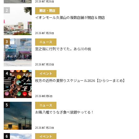
2026年7月26日
開店・閉店
イオンモール久御山の複数店舗が開店＆閉店
2026年7月29日
ニュース
宮之阪に行列できてた。あら川の桃
2026年7月10日
イベント
枚方の近所の夏祭りスケジュール2026【ひらつーまとめ】
2026年8月6日
ニュース
お隣八幡でうなぎ食べ放題やってる！
2026年7月23日
イベント