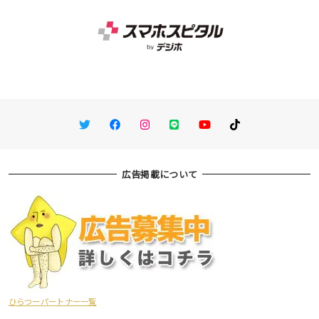
Twitter
Facebook
Instagram
LINE
You Tube
TikTok
広告掲載について
ひらつーパートナー一覧