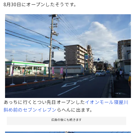
8月30日にオープンしたそうです。
あっちに行くとつい先日オープンした
イオンモール寝屋川
斜め前のセブンイレブン
らへんに出ます。
広告の後にも続きます