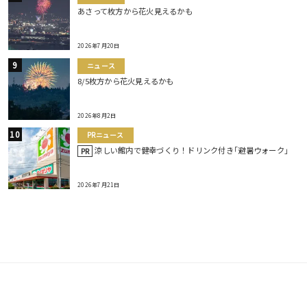
あさって枚方から花火見えるかも
2026年7月20日
ニュース
8/5枚方から花火見えるかも
2026年8月2日
PRニュース
涼しい館内で健幸づくり！ドリンク付き｢避暑ウォーク｣
PR
2026年7月21日