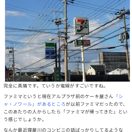
完全に真隣です。ていうか電線がすごいですね。
ファミマというと現在アルプラザ前のケーキ屋さん
「シ
ャ・ノワール」があるところ
が以前ファミマだったので、
このあたりの人からしたら「ファミマが帰ってきた」とい
う感じでしょうか。
なんか最近寝屋川のコンビニの話ばっかりしてるような