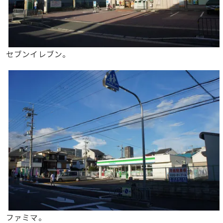
セブンイレブン。
ファミマ。