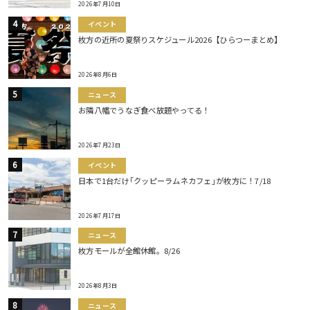
2026年7月10日
イベント
枚方の近所の夏祭りスケジュール2026【ひらつーまとめ】
2026年8月6日
ニュース
お隣八幡でうなぎ食べ放題やってる！
2026年7月23日
イベント
日本で1台だけ｢クッピーラムネカフェ｣が枚方に！7/18
2026年7月17日
ニュース
枚方モールが全館休館。8/26
2026年8月3日
ニュース