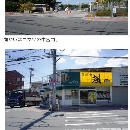
向かいはコマツの中宮門。