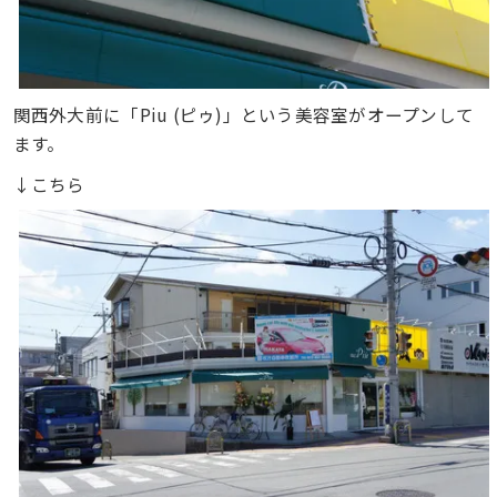
関西外大前に「Piu (ピゥ)」という美容室がオープンして
ます。
↓こちら