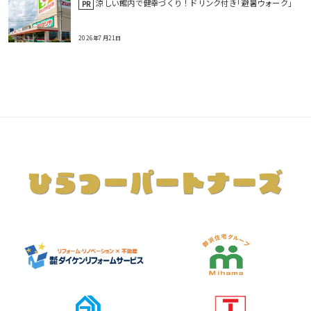
涼しい館内で健幸づくり！ドリンク付き｢避暑ウォーク｣
PR
2026年7月21日