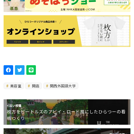
美容室
開店
関西外国語大学
古い投稿
枚方をビートルズのアビイ・ロード風にしたひらつーの看
板つくり…