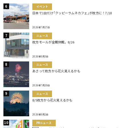
イベント
日本で1台だけ｢クッピーラムネカフェ｣が枚方に！7/18
2026年7月17日
ニュース
枚方モールが全館休館。8/26
2026年8月3日
ニュース
あさって枚方から花火見えるかも
2026年7月20日
ニュース
8/5枚方から花火見えるかも
2026年8月2日
PRニュース