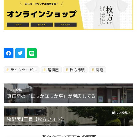
テイクツービル
居酒屋
枚方市駅
開店
古い投稿
東田宮の「ほっかほっか亭」が閉店してる
新しい投稿
牧野阪1丁目【枚方フォト】
あなたにおすすめの記事