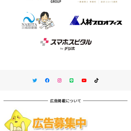
Twitter
Facebook
Instagram
LINE
You Tube
TikTok
広告掲載について