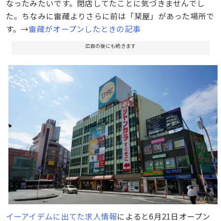
なったみたいです。閉店してたことに気づきませんでし
た。ちなみに雷藏よりさらに前は「栞屋」があった場所で
す。→
雷藏がオープンしたときの記事
広告の後にも続きます
イーアイデムに出てた求人情報
によると6月21日オープン