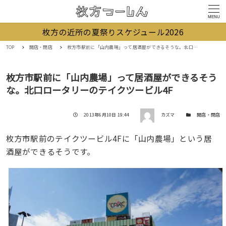
MENU
枚方の近所の夏祭りスケジュール2026
TOP
開店・閉店
枚方市駅前に「山内農場」って居酒屋ができるそうな。北口ロータリーのテイクツービル4F
枚方市駅前に「山内農場」って居酒屋ができるそう
な。北口ロータリーのテイクツービル4F
著者
投稿日
カテゴリー
2013年6月10日 19:44
カズマ
開店・閉店
枚方市駅前のテイクツービル4Fに「山内農場」という居
酒屋ができるそうです。