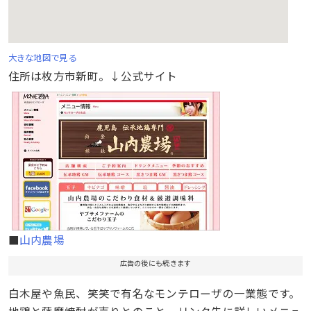
大きな地図で見る
住所は枚方市新町。↓公式サイト
■
山内農場
広告の後にも続きます
白木屋や魚民、笑笑で有名なモンテローザの一業態です。
地鶏と薩摩焼酎が売りとのこと。リンク先に詳しいメニュ