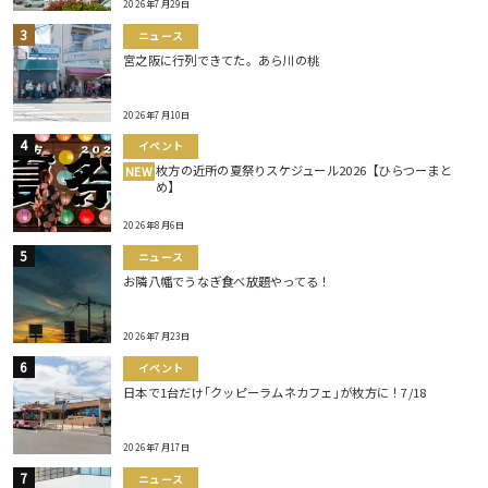
2026年7月29日
ニュース
宮之阪に行列できてた。あら川の桃
2026年7月10日
イベント
枚方の近所の夏祭りスケジュール2026【ひらつーまと
NEW
め】
2026年8月6日
ニュース
お隣八幡でうなぎ食べ放題やってる！
2026年7月23日
イベント
日本で1台だけ｢クッピーラムネカフェ｣が枚方に！7/18
2026年7月17日
ニュース