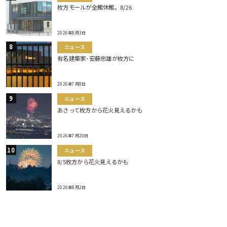
枚方モールが全館休館。8/26
2026年8月3日
ニュース
有名建築家･安藤忠雄が枚方に
2026年7月8日
ニュース
あさって枚方から花火見えるかも
2026年7月20日
ニュース
8/5枚方から花火見えるかも
2026年8月2日