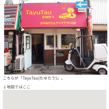
こちらが「TayuTau(たゆたう)」。
↓地図ではここ