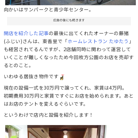
向かいはサンパークと青少年センター。
広告の後にも続きます
開店を紹介した記事
の最後に出てくれたオーナーの藤猪
(ふじい)さんは、東香里で「
ホームレストラン たゆたう
」
も経営されてるんですが、2店舗同時に関わって運営して
いくことが難しくなったため今回枚方公園のお店を売却す
るとのこと。
いわゆる居抜き物件です
現在の設備一式を30万円で譲ってくれ、家賃は4万円。
初期費用30万円と家賃ですぐにお店を始められます。あと
はお店のテントを変えるぐらいです。
というわけで店内と設備を紹介します！