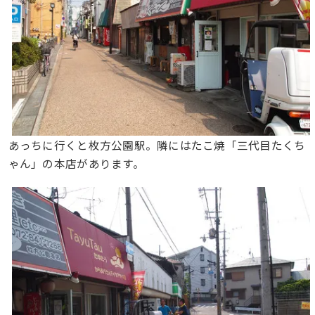
あっちに行くと枚方公園駅。隣にはたこ焼「三代目たくち
ゃん」の本店があります。