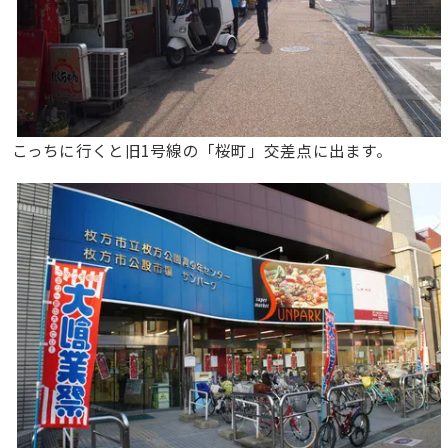
こっちに行くと旧1号線の「桜町」交差点に出ます。