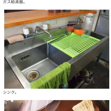
ガス給湯器。
シンク。