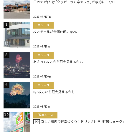
日本で1台だけ｢クッピーラムネカフェ｣が枚方に！7/18
2026年7月17日
ニュース
枚方モールが全館休館。8/26
2026年8月3日
ニュース
あさって枚方から花火見えるかも
2026年7月20日
ニュース
8/5枚方から花火見えるかも
2026年8月2日
PRニュース
涼しい館内で健幸づくり！ドリンク付き｢避暑ウォーク｣
PR