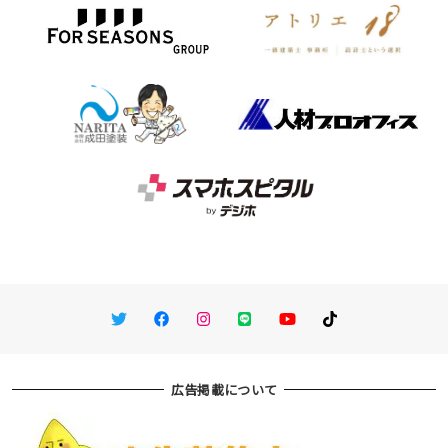
Twitter
Facebook
Instagram
LINE
You Tube
TikTok
広告掲載について