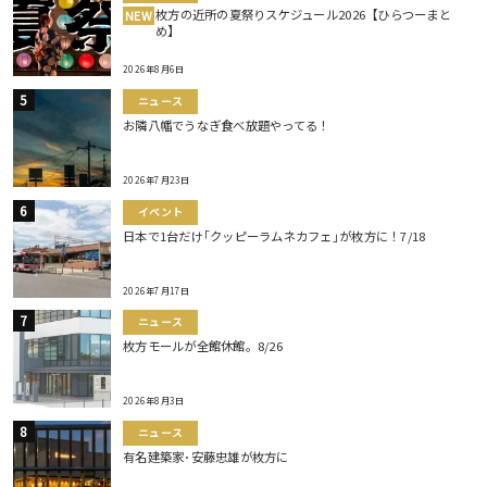
枚方の近所の夏祭りスケジュール2026【ひらつーまと
NEW
め】
2026年8月6日
ニュース
お隣八幡でうなぎ食べ放題やってる！
2026年7月23日
イベント
日本で1台だけ｢クッピーラムネカフェ｣が枚方に！7/18
2026年7月17日
ニュース
枚方モールが全館休館。8/26
2026年8月3日
ニュース
有名建築家･安藤忠雄が枚方に