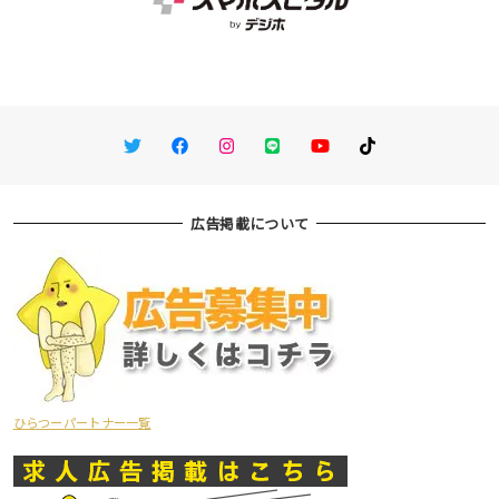
Twitter
Facebook
Instagram
LINE
You Tube
TikTok
広告掲載について
ひらつーパートナー一覧