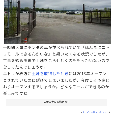
一時期大量にホンダの車が並べられていて「ほんまにニト
リモールできるんかいな」と疑いたくなる状況でしたが、
工事を始めるまで土地を余らせとくのももったいないので
貸してたんでしょうか。
ニトリが枚方に
土地を取得したとき
には2013年オープン
とされていたのに延びてしまいましたが、今度こそ予定ど
おりオープンするでしょうか。どんなモールができるのか
楽しみですね。
広告の後にも続きます
(
カズマ＠ひらつー
)