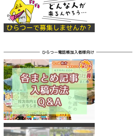
ひらつー電話帳加入者様向け