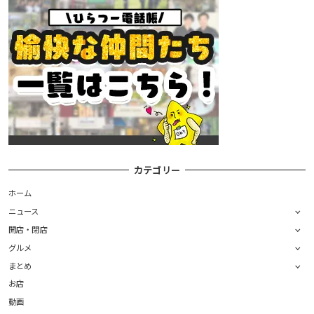
カテゴリー
ホーム
ニュース
開店・閉店
グルメ
まとめ
お店
動画