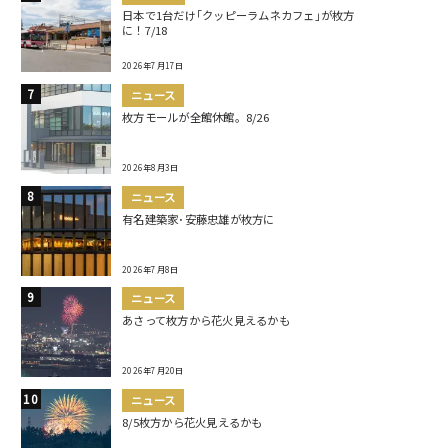
日本で1台だけ｢クッピーラムネカフェ｣が枚方
に！7/18
2026年7月17日
ニュース
枚方モールが全館休館。8/26
2026年8月3日
ニュース
有名建築家･安藤忠雄が枚方に
2026年7月8日
ニュース
あさって枚方から花火見えるかも
2026年7月20日
ニュース
8/5枚方から花火見えるかも