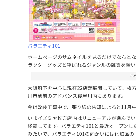
バラエティ101
ホームページのサムネイルを見るだけでなんと
ラクターグッズと呼ばれるジャンルの雑貨を置い
広
大阪府下を中心に現在22店舗展開していて、枚
川市駅前のアドバンス寝屋川内にあります。
今は改装工事中で、張り紙の告知によると11月
いまイズミヤ枚方店内はリニューアルが進んでい
移転してます。バラエティ101と最近オープン
みたいで、バラエティ101の向かいには化粧品