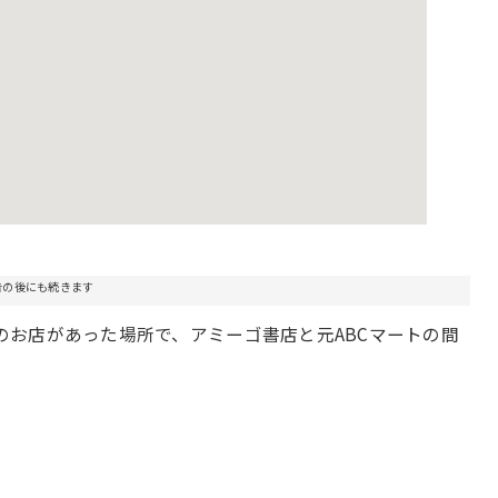
告の後にも続きます
ルのお店があった場所で、アミーゴ書店と元ABCマートの間