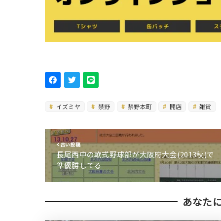
イズミヤ
禁野
禁野本町
開店
雑貨
古い投稿
長尾西中の軟式野球部が大阪府大会(2013秋)で
準優勝してる
あなた