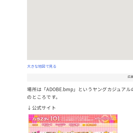
大きな地図で見る
広
場所は「ADOBE.bmp」というヤングカジュア
のところです。
↓公式サイト