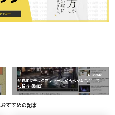
新しい投稿
船橋北交差点のマンホールから水が溢れだして
た模様【動画】
におすすめの記事