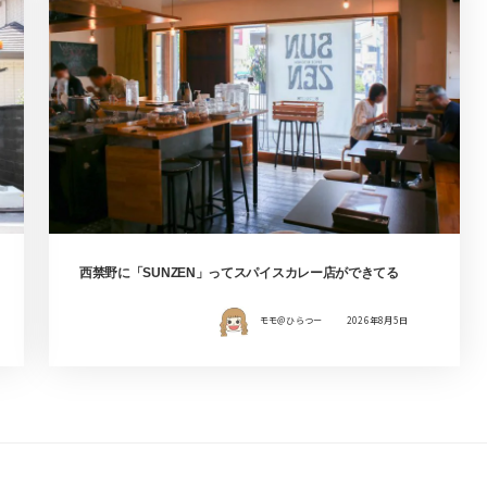
西禁野に「SUNZEN」ってスパイスカレー店ができてる
モモ＠ひらつー
2026年8月5日