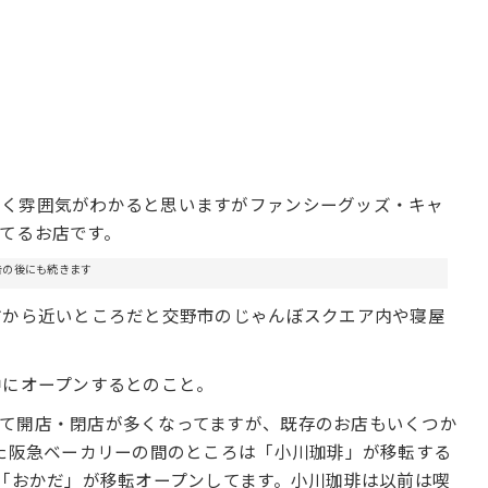
なく雰囲気がわかると思いますがファンシーグッズ・キャ
てるお店です。
告の後にも続きます
方から近いところだと交野市のじゃんぼスクエア内や寝屋
中にオープンするとのこと。
て開店・閉店が多くなってますが、既存のお店もいくつか
した阪急ベーカリーの間のところは「小川珈琲」が移転する
の「おかだ」が移転オープンしてます。小川珈琲は以前は喫