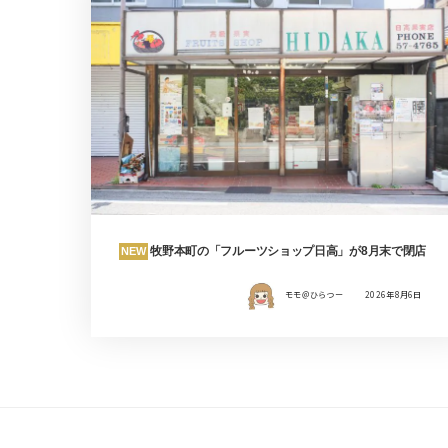
牧野本町の「フルーツショップ日高」が8月末で閉店
NEW
モモ＠ひらつー
2026年8月6日