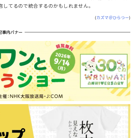
店してるので統合するのかもしれません。
(
カズマ＠ひらつー
)
記事内バナー