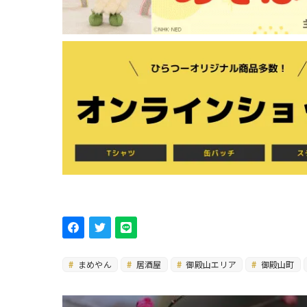
まめやん
居酒屋
御殿山エリア
御殿山町