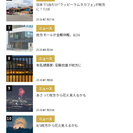
日本で1台だけ｢クッピーラムネカフェ｣が枚方
に！7/18
2026年7月17日
ニュース
枚方モールが全館休館。8/26
2026年8月3日
ニュース
有名建築家･安藤忠雄が枚方に
2026年7月8日
ニュース
あさって枚方から花火見えるかも
2026年7月20日
ニュース
8/5枚方から花火見えるかも