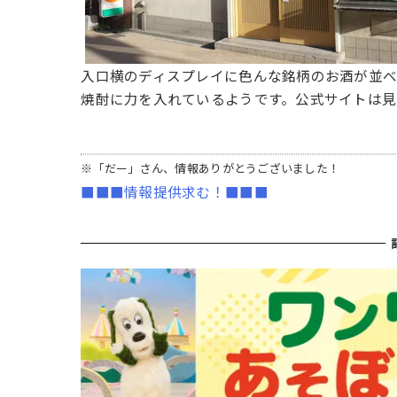
入口横のディスプレイに色んな銘柄のお酒が並べ
焼酎に力を入れているようです。公式サイトは見
※「だー」さん、情報ありがとうございました！
■■■情報提供求む！■■■