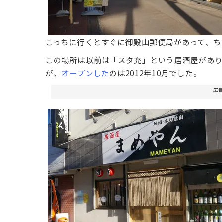
こっちに行くとすぐに御殿山郵便局があって、ち
この場所は以前は「スタ充」という居酒屋があ
が、
オープンした
のは2012年10月でした。
広