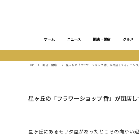
ホーム
ニュース
開店・閉店
グルメ
TOP
開店・閉店
星ヶ丘の「フラワーショップ 香」が閉店してる。モリ
星ヶ丘の「フラワーショップ 香」が閉店
星ヶ丘にあるモリタ屋があったところの向かい辺