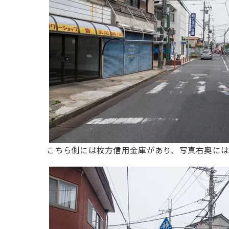
こちら側には枚方信用金庫があり、写真右奥には