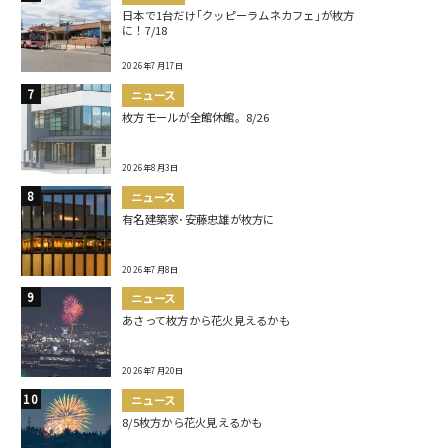
日本で1台だけ｢クッピーラムネカフェ｣が枚方
に！7/18
2026年7月17日
ニュース
枚方モールが全館休館。8/26
2026年8月3日
ニュース
有名建築家･安藤忠雄が枚方に
2026年7月8日
ニュース
あさって枚方から花火見えるかも
2026年7月20日
ニュース
8/5枚方から花火見えるかも