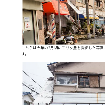
こちらは今年の2月頃にモリタ屋を撮影した写真
す。