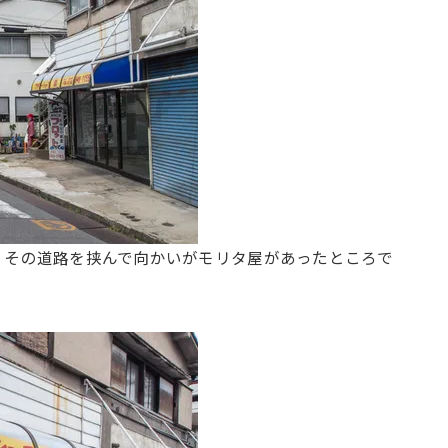
、その道路を挟んで向かいがモリタ屋があったところで