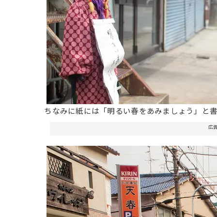
ちなみに紙には「明るい春をあみましょう」と
広