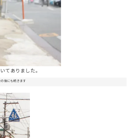
書いてありました。
告の後にも続きます