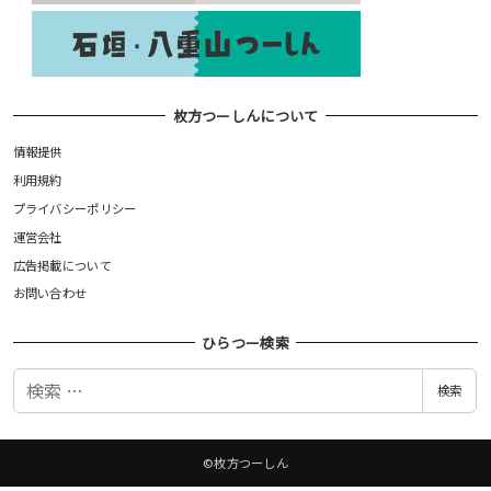
枚方つーしんについて
情報提供
利用規約
プライバシーポリシー
運営会社
広告掲載について
お問い合わせ
ひらつー検索
検
検索
索
©枚方つーしん