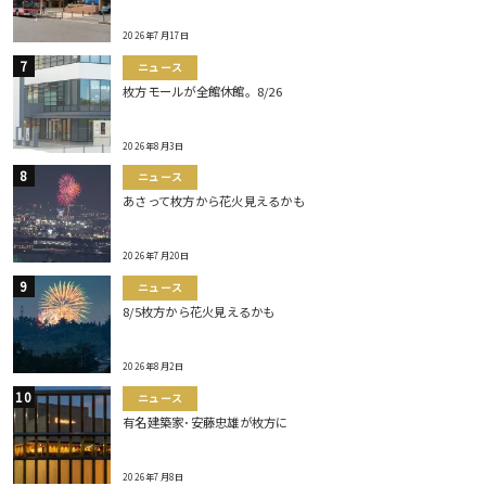
2026年7月17日
ニュース
枚方モールが全館休館。8/26
2026年8月3日
ニュース
あさって枚方から花火見えるかも
2026年7月20日
ニュース
8/5枚方から花火見えるかも
2026年8月2日
ニュース
有名建築家･安藤忠雄が枚方に
2026年7月8日