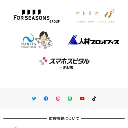
Twitter
Facebook
Instagram
LINE
You Tube
TikTok
広告掲載について