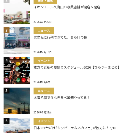
開店・閉店
イオンモール久御山の複数店舗が開店＆閉店
2026年7月29日
ニュース
宮之阪に行列できてた。あら川の桃
2026年7月10日
イベント
枚方の近所の夏祭りスケジュール2026【ひらつーまとめ】
2026年8月6日
ニュース
お隣八幡でうなぎ食べ放題やってる！
2026年7月23日
イベント
日本で1台だけ｢クッピーラムネカフェ｣が枚方に！7/18