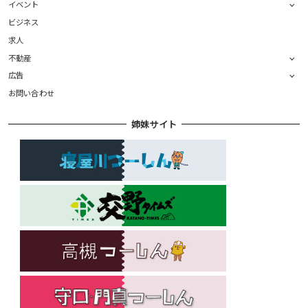
イベント
ビジネス
求人
不動産
広告
お問い合わせ
姉妹サイト