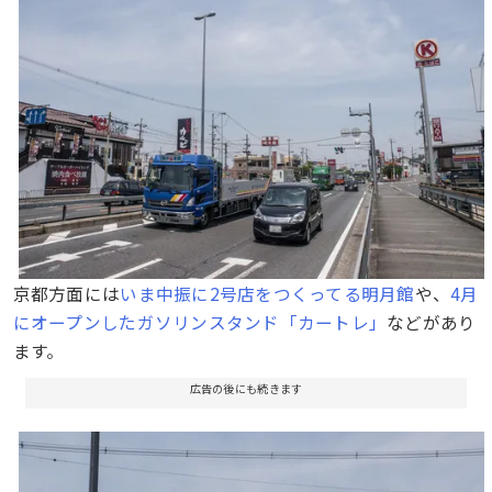
京都方面には
いま中振に2号店をつくってる明月館
や、
4月
にオープンしたガソリンスタンド「カートレ」
などがあり
ます。
広告の後にも続きます