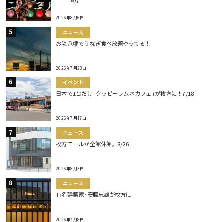
2026年8月6日
ニュース
お隣八幡でうなぎ食べ放題やってる！
2026年7月23日
イベント
日本で1台だけ｢クッピーラムネカフェ｣が枚方に！7/18
2026年7月17日
ニュース
枚方モールが全館休館。8/26
2026年8月3日
ニュース
有名建築家･安藤忠雄が枚方に
2026年7月8日