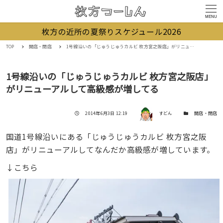
MENU
枚方の近所の夏祭りスケジュール2026
TOP
開店・閉店
1号線沿いの「じゅうじゅうカルビ 枚方宮之阪店」がリニューアルして高級感が増してる
1号線沿いの「じゅうじゅうカルビ 枚方宮之阪店」
がリニューアルして高級感が増してる
著者
投稿日
カテゴリー
2014年6月3日 12:19
すどん
開店・閉店
国道1号線沿いにある「じゅうじゅうカルビ 枚方宮之阪
店」がリニューアルしてなんだか高級感が増しています。
↓こちら