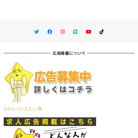
Twitter
Facebook
Instagram
LINE
You Tube
TikTok
広告掲載について
ひらつーパートナー一覧