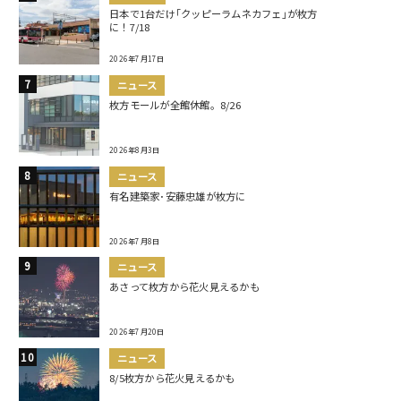
日本で1台だけ｢クッピーラムネカフェ｣が枚方
に！7/18
2026年7月17日
ニュース
枚方モールが全館休館。8/26
2026年8月3日
ニュース
有名建築家･安藤忠雄が枚方に
2026年7月8日
ニュース
あさって枚方から花火見えるかも
2026年7月20日
ニュース
8/5枚方から花火見えるかも