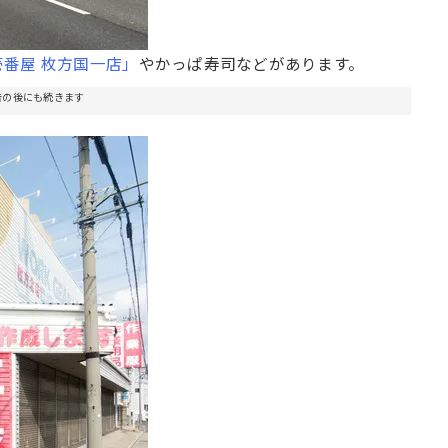
o壱番屋 枚方国一店」
やかっぱ寿司などがあります。
告の後にも続きます