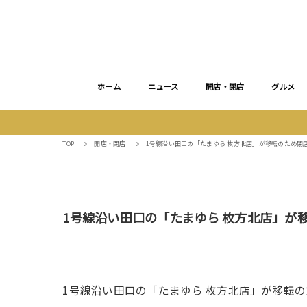
ホーム
ニュース
開店・閉店
グルメ
TOP
開店・閉店
1号線沿い田口の「たまゆら 枚方北店」が移転のため閉
1号線沿い田口の「たまゆら 枚方北店」が
1号線沿い田口の「たまゆら 枚方北店」が移転