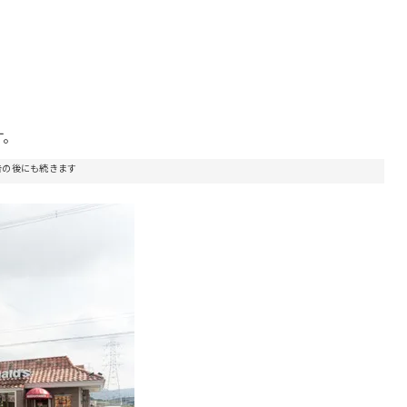
す。
告の後にも続きます