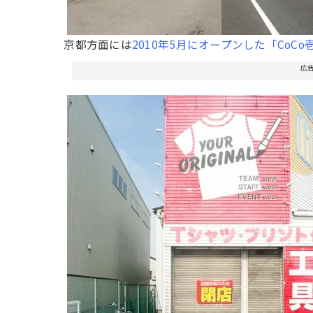
京都方面には
2010年5月にオープンした「CoC
広