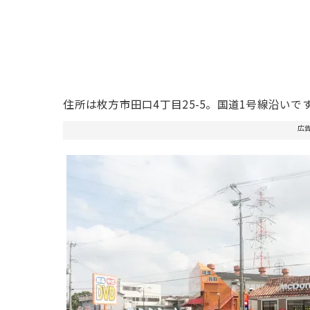
住所は枚方市田口4丁目25-5。国道1号線沿いで
広