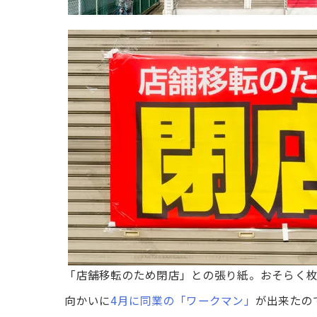
「店舗移転のため閉店」との張り紙。おそらく枚
向かいに
4月に同業の「ワークマン」
が出来たの