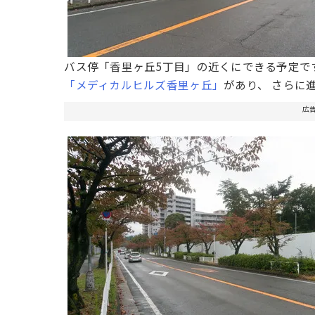
バス停「香里ヶ丘5丁目」の近くにできる予定で
「メディカルヒルズ香里ヶ丘」
があり、 さらに
広