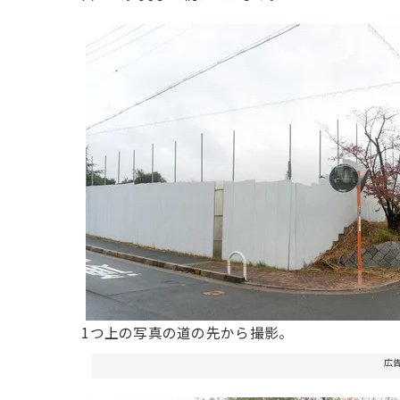
1つ上の写真の道の先から撮影。
広