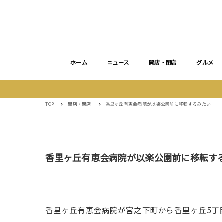
ホーム
ニュース
開店・閉店
グルメ
TOP
開店・閉店
香里ヶ丘有恵会病院が以楽公園前に移転するみたい
香里ヶ丘有恵会病院が以楽公園前に移転す
香里ヶ丘有恵会病院が宮之下町から香里ヶ丘5丁