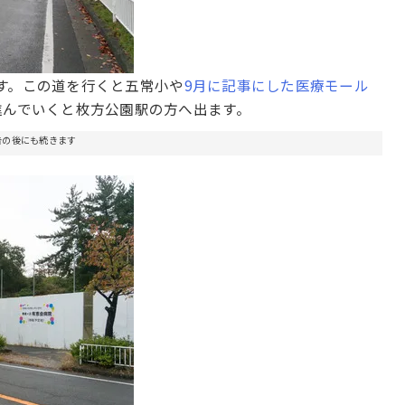
す。この道を行くと五常小や
9月に記事にした医療モール
進んでいくと枚方公園駅の方へ出ます。
告の後にも続きます