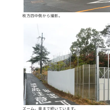
枚方四中側から撮影。
ズーム。奥まで続いています。