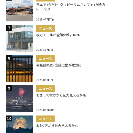
日本で1台だけ｢クッピーラムネカフェ｣が枚方
に！7/18
2026年7月17日
ニュース
枚方モールが全館休館。8/26
2026年8月3日
ニュース
有名建築家･安藤忠雄が枚方に
2026年7月8日
ニュース
あさって枚方から花火見えるかも
2026年7月20日
ニュース
8/5枚方から花火見えるかも