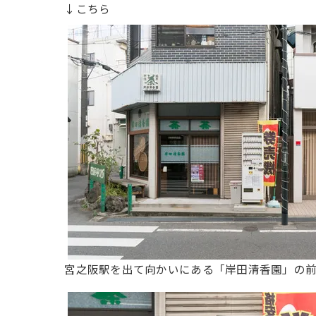
↓こちら
宮之阪駅を出て向かいにある「岸田清香園」の前