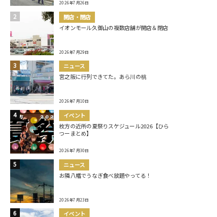
2026年7月26日
開店・閉店
イオンモール久御山の複数店舗が開店＆閉店
2026年7月29日
ニュース
宮之阪に行列できてた。あら川の桃
2026年7月10日
イベント
枚方の近所の夏祭りスケジュール2026【ひら
つーまとめ】
2026年7月30日
ニュース
お隣八幡でうなぎ食べ放題やってる！
2026年7月23日
イベント