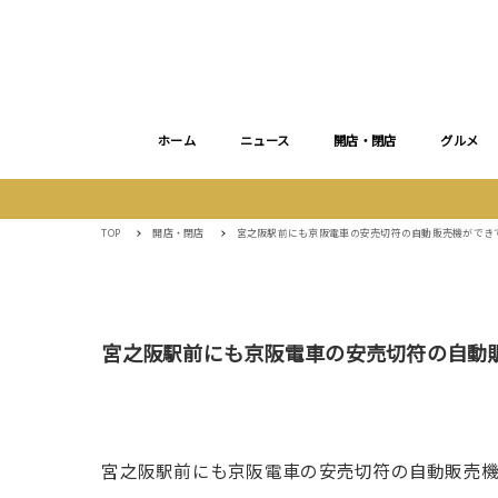
ホーム
ニュース
開店・閉店
グルメ
TOP
開店・閉店
宮之阪駅前にも京阪電車の安売切符の自動販売機ができ
宮之阪駅前にも京阪電車の安売切符の自動
宮之阪駅前にも京阪電車の安売切符の自動販売機