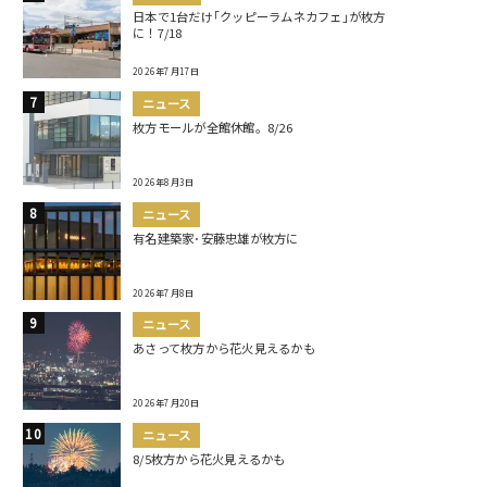
日本で1台だけ｢クッピーラムネカフェ｣が枚方
に！7/18
2026年7月17日
ニュース
枚方モールが全館休館。8/26
2026年8月3日
ニュース
有名建築家･安藤忠雄が枚方に
2026年7月8日
ニュース
あさって枚方から花火見えるかも
2026年7月20日
ニュース
8/5枚方から花火見えるかも