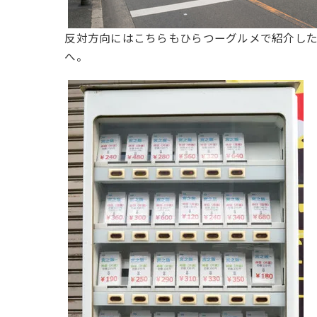
反対方向にはこちらもひらつーグルメで紹介し
へ。