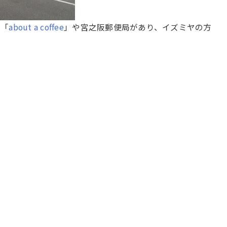
た「
about a coffee
」や宮之阪郵便局があり、イズミヤの方