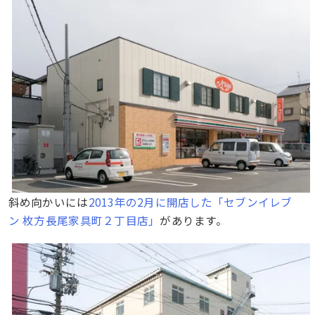
斜め向かいには
2013年の2月に開店した「セブンイレブ
ン 枚方長尾家具町２丁目店」
があります。