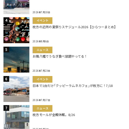
2026年7月10日
イベント
枚方の近所の夏祭りスケジュール2026【ひらつーまとめ】
2026年8月6日
ニュース
お隣八幡でうなぎ食べ放題やってる！
2026年7月23日
イベント
日本で1台だけ｢クッピーラムネカフェ｣が枚方に！7/18
2026年7月17日
ニュース
枚方モールが全館休館。8/26