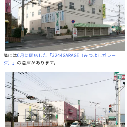
隣には
6月に閉店した「3244GARAGE（みつよしガレー
ジ）」
の倉庫があります。