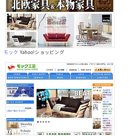
モック
Yahoo!ショッピング