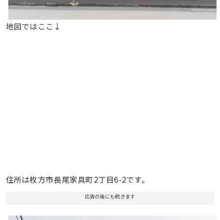
地図ではここ↓
住所は枚方市長尾家具町2丁目6-2です。
広告の後にも続きます