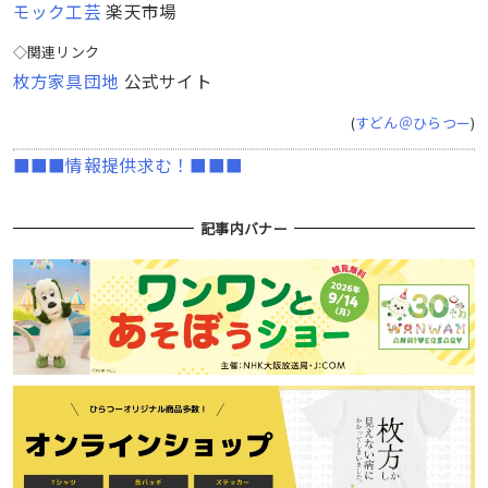
モック工芸
楽天市場
◇関連リンク
枚方家具団地
公式サイト
(
すどん＠ひらつー
)
■■■情報提供求む！■■■
記事内バナー