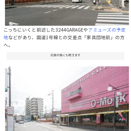
こっちにいくと前述した3244GARAGEや
アミューズの予定
地
などがあり、国道1号線との交差点「家具団地前」の方
へ。
広告の後にも続きます