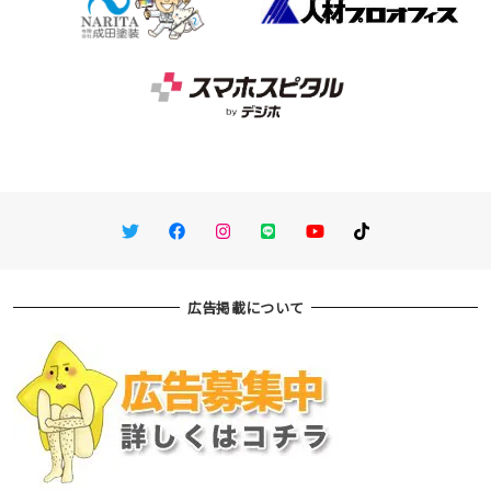
Twitter
Facebook
Instagram
LINE
You Tube
TikTok
広告掲載について