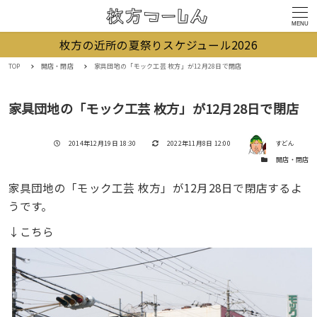
MENU
枚方の近所の夏祭りスケジュール2026
TOP
開店・閉店
家具団地の「モック工芸 枚方」が12月28日で閉店
家具団地の「モック工芸 枚方」が12月28日で閉店
著者
投稿日
更新日
2014年12月19日 18:30
2022年11月8日 12:00
すどん
カテゴリー
開店・閉店
家具団地の「モック工芸 枚方」が12月28日で閉店するよ
うです。
↓こちら