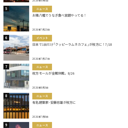
2026年8月6日
ニュース
お隣八幡でうなぎ食べ放題やってる！
2026年7月23日
イベント
日本で1台だけ｢クッピーラムネカフェ｣が枚方に！7/18
2026年7月17日
ニュース
枚方モールが全館休館。8/26
2026年8月3日
ニュース
有名建築家･安藤忠雄が枚方に
2026年7月8日
ニュース