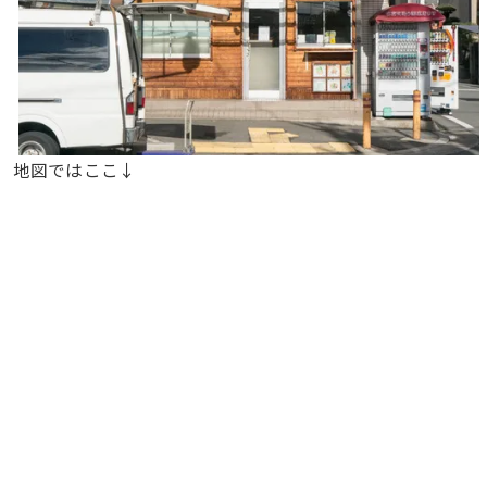
地図ではここ↓