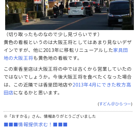
（切り取ったものなので少し見づらいです）
黄色の看板というのは大阪王将としてはあまり見ないデザ
インですが、他に2013年に移転リニューアルした
家具団
地の大阪王将
も黄色地の看板です。
この東香里店は大阪王将の中では古くから営業していたの
ではないでしょうか。今後大阪王将を食べたくなった場合
は、この近隣では香里団地店や
2013年4月にできた枚方高
田店
になるかと思います。
(
すどん＠ひらつー
)
※「おすかる」さん、情報ありがとうございました
■■■情報提供求む！■■■