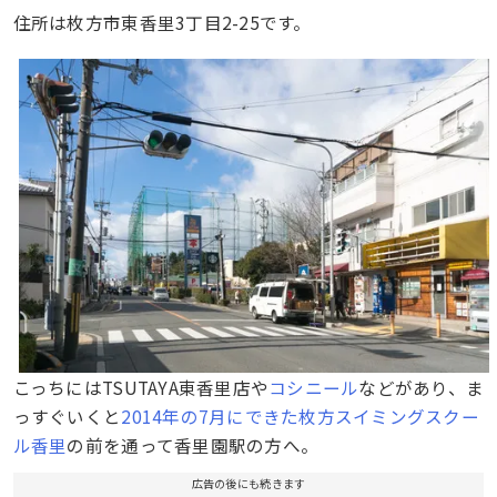
住所は枚方市東香里3丁目2-25です。
こっちにはTSUTAYA東香里店や
コシニール
などがあり、ま
っすぐいくと
2014年の7月にできた枚方スイミングスクー
ル香里
の前を通って香里園駅の方へ。
広告の後にも続きます