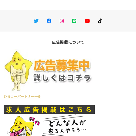
Twitter
Facebook
Instagram
LINE
You Tube
TikTok
広告掲載について
ひらつーパートナー一覧