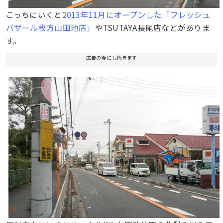
こっちにいくと
2013年11月にオープンした「フレッシュ
バザール枚方山田池店」
やTSUTAYA長尾店などがありま
す。
広告の後にも続きます