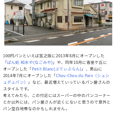
100円パンといえば宮之阪に2013年8月にオープンした
「
ぱん処 和水や(なごみや)
」や、同年10月に香里ケ丘に
オープンした「
Petit Blanc(ぷてぃぶらん)
」、男山に
2014年7月にオープンした「
Chou-Chou du Pain（シュシ
ュデュパン）
」など、最近増えていっているパン屋さんの
スタイルです。
考えてみたら、この付近にはスーパーの中のパンコーナー
とか以外には、パン屋さんが近くにないと思うので意外と
パン空白地帯なのかもしれません。