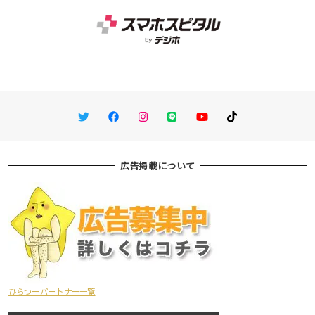
Twitter
Facebook
Instagram
LINE
You Tube
TikTok
広告掲載について
ひらつーパートナー一覧