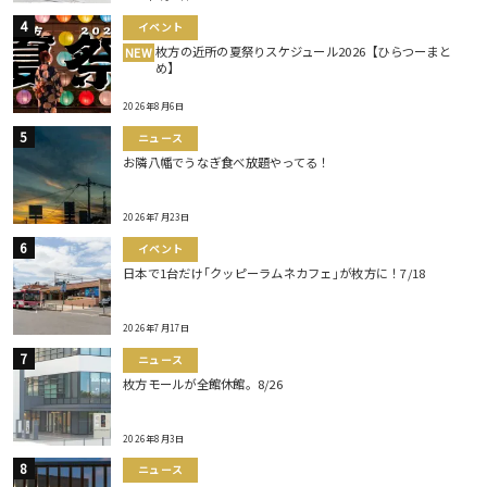
イベント
枚方の近所の夏祭りスケジュール2026【ひらつーまと
NEW
め】
2026年8月6日
ニュース
お隣八幡でうなぎ食べ放題やってる！
2026年7月23日
イベント
日本で1台だけ｢クッピーラムネカフェ｣が枚方に！7/18
2026年7月17日
ニュース
枚方モールが全館休館。8/26
2026年8月3日
ニュース