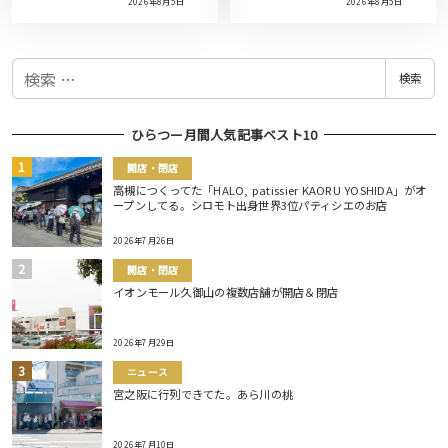
2026年8月5日
2026年8月5日
検
検索
索
ひらつー月間人気記事ベスト10
開店・閉店
高槻につくってた「HALO, patissier KAORU YOSHIDA」がオ
ープンしてる。シロモト出身世界3位パティシエのお店
2026年7月26日
開店・閉店
イオンモール久御山の複数店舗が開店＆閉店
2026年7月29日
ニュース
宮之阪に行列できてた。あら川の桃
2026年7月10日