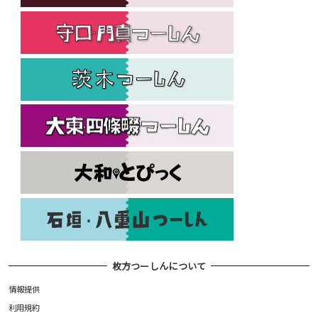
枚方つーしんについて
情報提供
利用規約