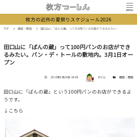
MENU
枚方の近所の夏祭りスケジュール2026
TOP
開店・閉店
田口山に「ぱんの蔵」って100円パンのお店ができるみたい。パン・デ・トールの敷地内。3月1日オープン
田口山に「ぱんの蔵」って100円パンのお店ができ
るみたい。パン・デ・トールの敷地内。3月1日オー
プン
著者
投稿日
カテゴリー
2015年1月24日 18:00
すどん
開店・閉店
田口山に「ぱんの蔵」という100円パンのお店ができるよ
うです。
↓こちら