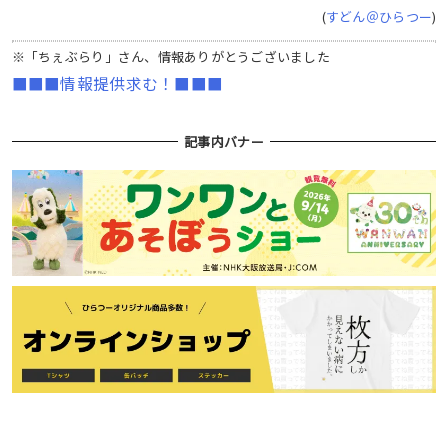
(
すどん＠ひらつー
)
※「ちぇぶらり」さん、情報ありがとうございました
■■■情報提供求む！■■■
記事内バナー