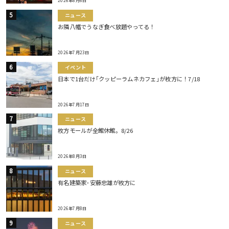
2026年8月6日
ニュース
お隣八幡でうなぎ食べ放題やってる！
2026年7月23日
イベント
日本で1台だけ｢クッピーラムネカフェ｣が枚方に！7/18
2026年7月17日
ニュース
枚方モールが全館休館。8/26
2026年8月3日
ニュース
有名建築家･安藤忠雄が枚方に
2026年7月8日
ニュース