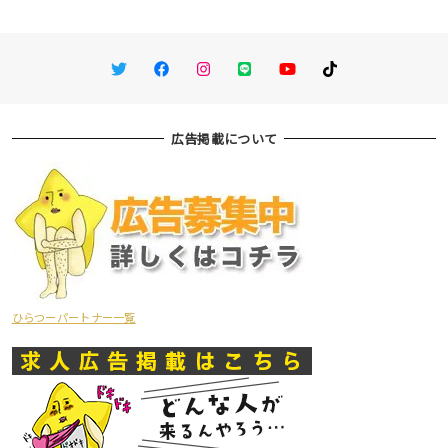
Twitter
Facebook
Instagram
LINE
You Tube
TikTok
広告掲載について
ひらつーパートナー一覧