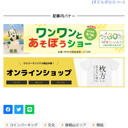
(
すどん＠ひらつー
)
記事内バナー
コインパーキング
交北
御殿山エリア
開店