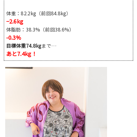
体重：82.2kg（前回84.8kg）
−2.6kg
体脂肪：38.3%（前回38.6%）
-0.3%
目標体重74.8kg
まで…
あと7.4kg！