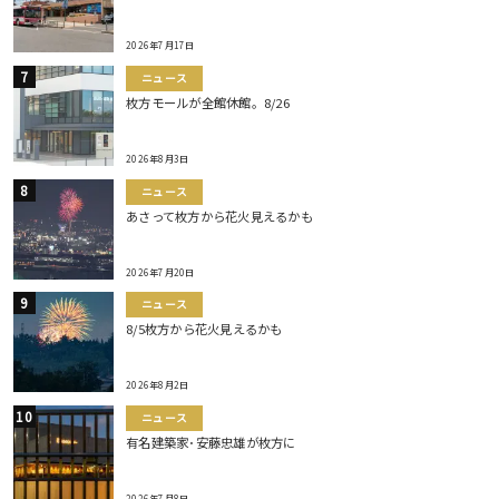
2026年7月17日
ニュース
枚方モールが全館休館。8/26
2026年8月3日
ニュース
あさって枚方から花火見えるかも
2026年7月20日
ニュース
8/5枚方から花火見えるかも
2026年8月2日
ニュース
有名建築家･安藤忠雄が枚方に
2026年7月8日