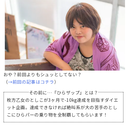
おや？前回よりもシュッとしてない？
（
→前回の記事はコチラ
）
その前に…『ひらザップ』とは？
枚方乙女のとしこが3ヶ月で-10kg達成を目指すダイエ
ット企画。達成できなければ絶叫系が大の苦手のとし
こにひらパーの乗り物を全制覇してもらいます！