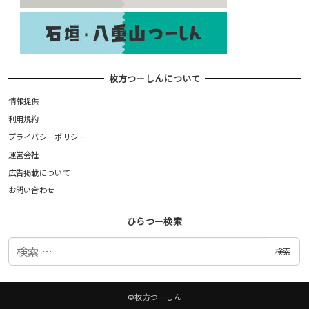
枚方つーしんについて
情報提供
利用規約
プライバシーポリシー
運営会社
広告掲載について
お問い合わせ
ひらつー検索
検
検索
索
©枚方つーしん