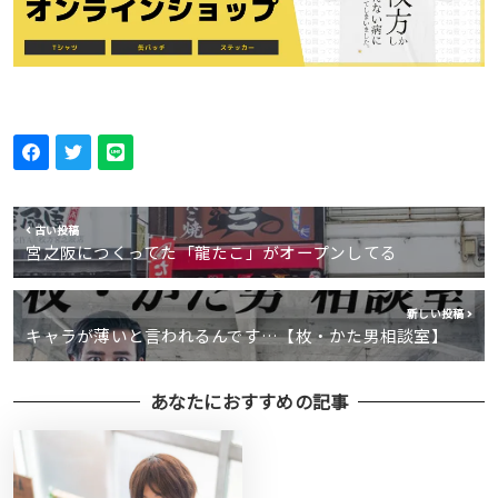
古い投稿
宮之阪につくってた「龍たこ」がオープンしてる
新しい投稿
キャラが薄いと言われるんです…【枚・かた男相談室】
あなたにおすすめの記事