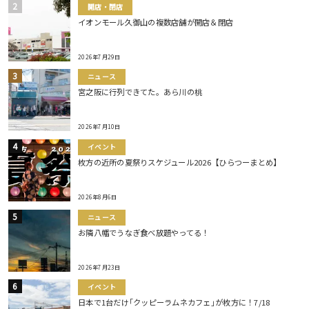
開店・閉店
イオンモール久御山の複数店舗が開店＆閉店
2026年7月29日
ニュース
宮之阪に行列できてた。あら川の桃
2026年7月10日
イベント
枚方の近所の夏祭りスケジュール2026【ひらつーまとめ】
2026年8月6日
ニュース
お隣八幡でうなぎ食べ放題やってる！
2026年7月23日
イベント
日本で1台だけ｢クッピーラムネカフェ｣が枚方に！7/18