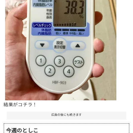
結果がコチラ！
広告の後にも続きます
今週のとしこ