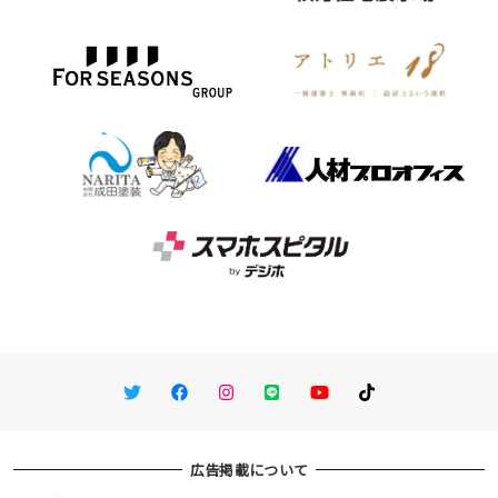
Twitter
Facebook
Instagram
LINE
You Tube
TikTok
広告掲載について