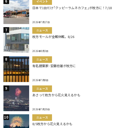
イベント
日本で1台だけ｢クッピーラムネカフェ｣が枚方に！7/18
2026年7月17日
ニュース
枚方モールが全館休館。8/26
2026年8月3日
ニュース
有名建築家･安藤忠雄が枚方に
2026年7月8日
ニュース
あさって枚方から花火見えるかも
2026年7月20日
ニュース
8/5枚方から花火見えるかも