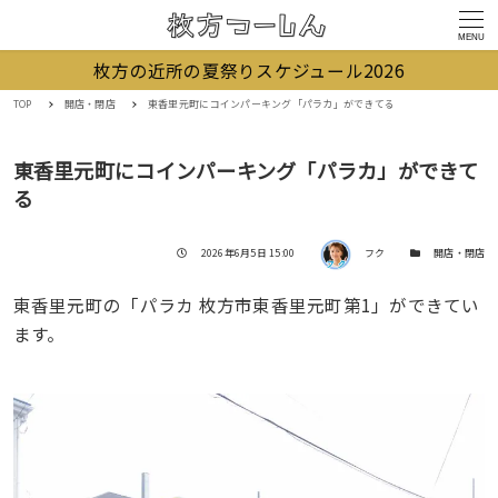
MENU
枚方の近所の夏祭りスケジュール2026
TOP
開店・閉店
東香里元町にコインパーキング「パラカ」ができてる
東香里元町にコインパーキング「パラカ」ができて
る
著者
投稿日
カテゴリー
2026年6月5日 15:00
フク
開店・閉店
東香里元町の「パラカ 枚方市東香里元町第1」ができてい
ます。