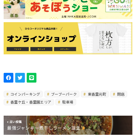
コインパーキング
ブーブーパーク
東香里元町
閉店
香里ケ丘・香里園エリア
駐車場
古い投稿
最強ジャンキー煮干しラーメン誕生