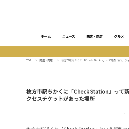
ホーム
ニュース
開店・閉店
グルメ
TOP
開店・閉店
枚方市駅ちかくに「Check Station」って新型コ
枚方市駅ちかくに「Check Station
クセスチケットがあった場所