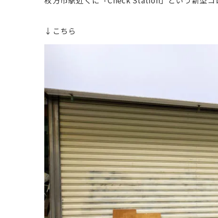
枚方市駅近くに「Check Station」という
↓こちら