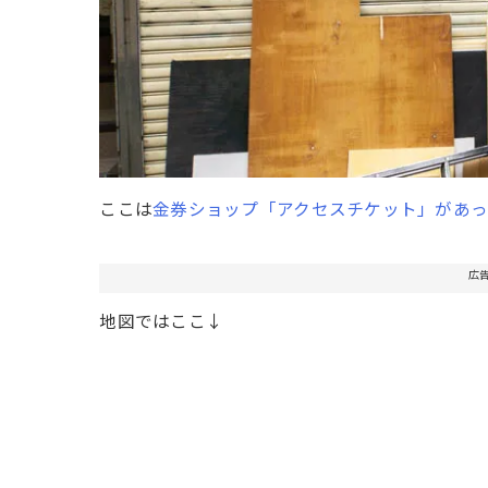
ここは
金券ショップ「アクセスチケット」があっ
広
地図ではここ↓