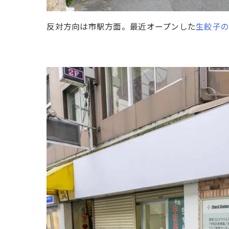
反対方向は市駅方面。最近オープンした
生餃子の