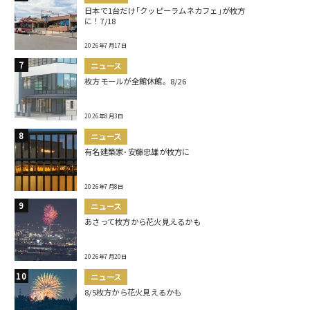
日本で1台だけ｢クッピーラムネカフェ｣が枚方
に！7/18
2026年7月17日
ニュース
枚方モールが全館休館。8/26
2026年8月3日
ニュース
有名建築家･安藤忠雄が枚方に
2026年7月8日
ニュース
あさって枚方から花火見えるかも
2026年7月20日
ニュース
8/5枚方から花火見えるかも