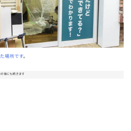
た場所です
。
告の後にも続きます