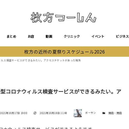
まとめ
お店
動画
クリニック
イベント
ビジネス
枚方の近所の夏祭りスケジュール2026
ロナウィルス検査サービスができるみたい。アクセスチケットがあった場所
」って新型コロナウィルス検査サービスができるみたい。ア
著者
投稿日
更新日
カテゴリー
2021年10月17日 19:00
2021年10月18日 11:48
ガーサン
開店・閉店