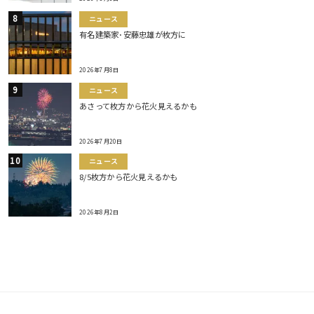
ニュース
有名建築家･安藤忠雄が枚方に
2026年7月8日
ニュース
あさって枚方から花火見えるかも
2026年7月20日
ニュース
8/5枚方から花火見えるかも
2026年8月2日