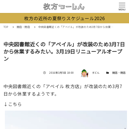
MENU
枚方の近所の夏祭りスケジュール2026
TOP
開店・閉店
中央図書館近くの「アベイル」が改装のため3月7日から休業するみたい。3月19日リニューアルオープン
中央図書館近くの「アベイル」が改装のため3月7日
から休業するみたい。3月19日リニューアルオープ
ン
著者
投稿日
カテゴリー
2016年3月5日 18:00
すどん
開店・閉店
中央図書館近くの「アベイル 枚方店」が改装のため3月7
日から休業するようです。
↓こちら