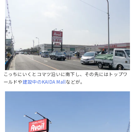
こっちにいくとコマツ沿いに南下し、その先にはトップワ
ールドや
建設中のKAIDA Mall
などが。