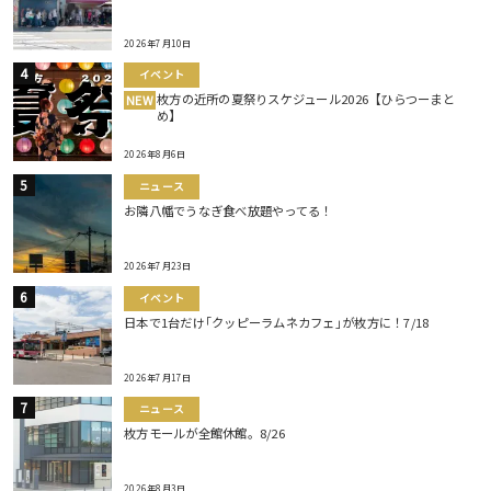
2026年7月10日
イベント
枚方の近所の夏祭りスケジュール2026【ひらつーまと
NEW
め】
2026年8月6日
ニュース
お隣八幡でうなぎ食べ放題やってる！
2026年7月23日
イベント
日本で1台だけ｢クッピーラムネカフェ｣が枚方に！7/18
2026年7月17日
ニュース
枚方モールが全館休館。8/26
2026年8月3日