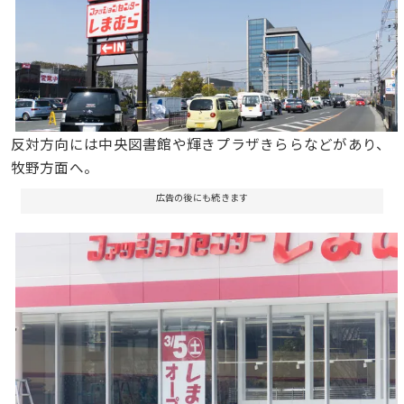
反対方向には中央図書館や輝きプラザきららなどがあり、
牧野方面へ。
広告の後にも続きます