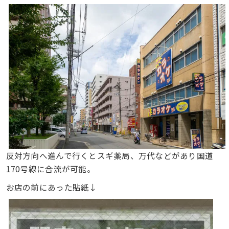
反対方向へ進んで行くとスギ薬局、万代などがあり国道
170号線に合流が可能。
お店の前にあった貼紙↓