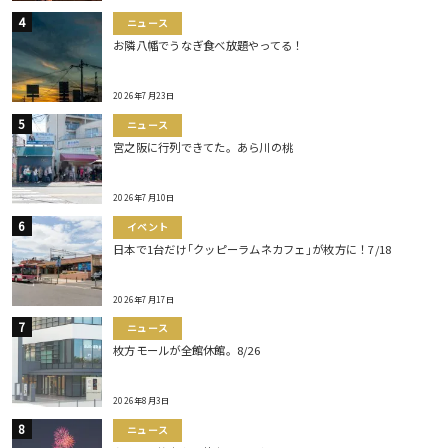
ニュース
お隣八幡でうなぎ食べ放題やってる！
2026年7月23日
ニュース
宮之阪に行列できてた。あら川の桃
2026年7月10日
イベント
日本で1台だけ｢クッピーラムネカフェ｣が枚方に！7/18
2026年7月17日
ニュース
枚方モールが全館休館。8/26
2026年8月3日
ニュース