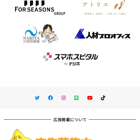
Twitter
Facebook
Instagram
LINE
You Tube
TikTok
広告掲載について