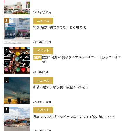
2026年7月29日
ニュース
宮之阪に行列できてた。あら川の桃
2026年7月10日
イベント
枚方の近所の夏祭りスケジュール2026【ひらつーまと
NEW
め】
2026年8月6日
ニュース
お隣八幡でうなぎ食べ放題やってる！
2026年7月23日
イベント
日本で1台だけ｢クッピーラムネカフェ｣が枚方に！7/18