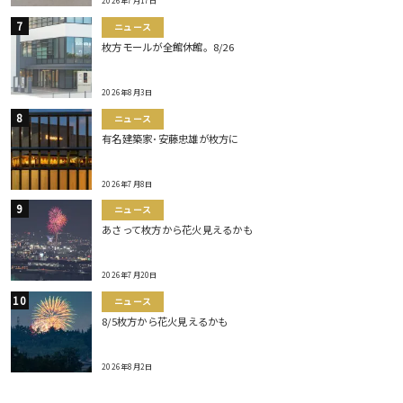
2026年7月17日
ニュース
枚方モールが全館休館。8/26
2026年8月3日
ニュース
有名建築家･安藤忠雄が枚方に
2026年7月8日
ニュース
あさって枚方から花火見えるかも
2026年7月20日
ニュース
8/5枚方から花火見えるかも
2026年8月2日