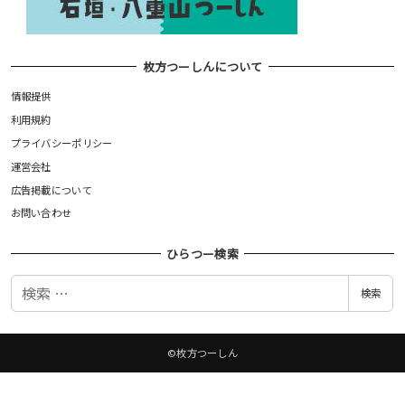
枚方つーしんについて
情報提供
利用規約
プライバシーポリシー
運営会社
広告掲載について
お問い合わせ
ひらつー検索
検
検索
索
©枚方つーしん