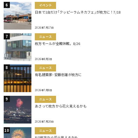
イベント
日本で1台だけ｢クッピーラムネカフェ｣が枚方に！7/18
2026年7月17日
ニュース
枚方モールが全館休館。8/26
2026年8月3日
ニュース
有名建築家･安藤忠雄が枚方に
2026年7月8日
ニュース
あさって枚方から花火見えるかも
2026年7月20日
ニュース
8/5枚方から花火見えるかも