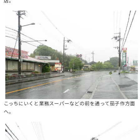
店。
こっちにいくと業務スーパーなどの前を通って茄子作方面
へ。