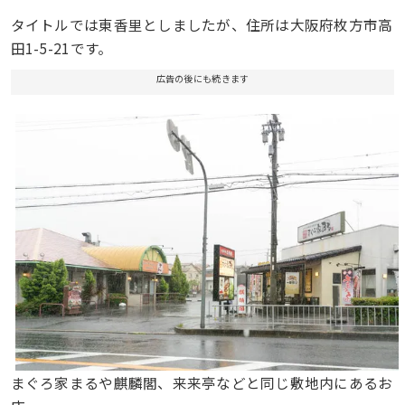
タイトルでは東香里としましたが、住所は大阪府枚方市高
田1-5-21です。
広告の後にも続きます
まぐろ家まるや麒麟閣、来来亭などと同じ敷地内にあるお