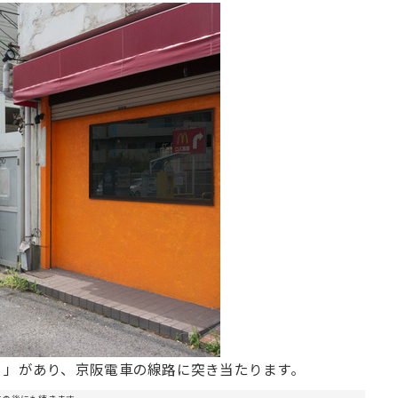
）
」があり、京阪電車の線路に突き当たります。