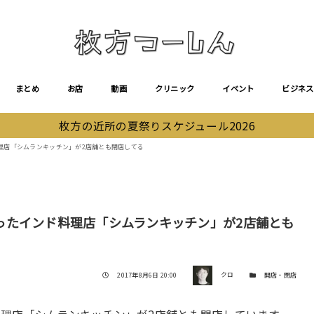
まとめ
お店
動画
クリニック
イベント
ビジネス
枚方の近所の夏祭りスケジュール2026
理店「シムランキッチン」が2店舗とも閉店してる
ったインド料理店「シムランキッチン」が2店舗とも
著者
投稿日
カテゴリー
2017年8月6日 20:00
クロ
開店・閉店