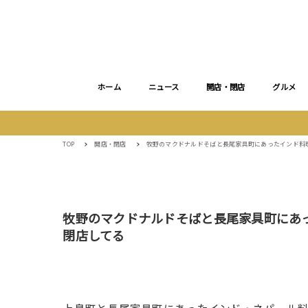
ホーム
ニュース
開店・閉店
グルメ
TOP
開店・閉店
牧野のマクドナルドそばと長尾家具町にあったインド料
牧野のマクドナルドそばと長尾家具町にあ
閉店してる