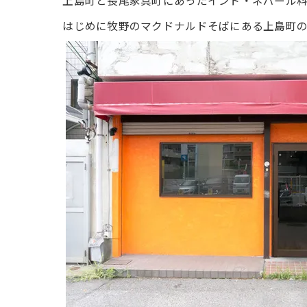
上島町と長尾家具町にあったインド・ネパール料
はじめに牧野のマクドナルドそばにある上島町