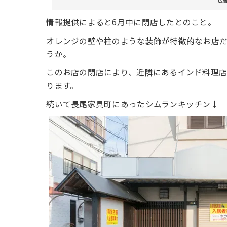
広
情報提供によると6月中に閉店したとのこと。
オレンジの壁や柱のような装飾が特徴的なお店
うか。
このお店の閉店により、近隣にあるインド料理
ります。
続いて長尾家具町にあったシムランキッチン↓