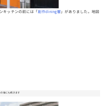
ンキッチンの前には「
創作dining響
」がありました。地図
告の後にも続きます