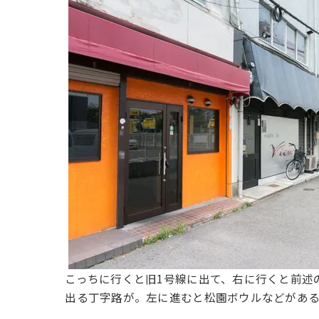
こっちに行くと旧1号線に出て、右に行くと前述
出る丁字路が。左に進むと松園ボウルなどがあ