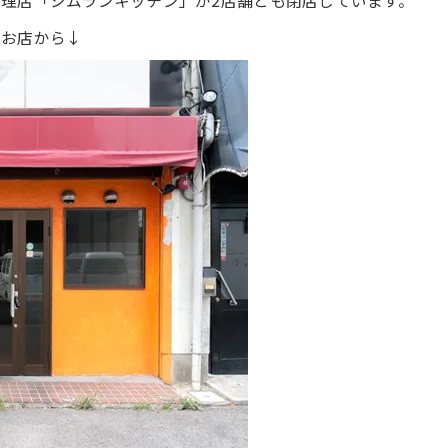
理店「シムランキッチン」が2店舗とも閉店しています。
のお店から↓