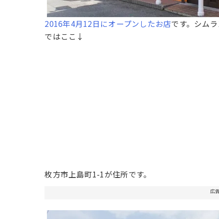
2016年4月12日にオープンしたお店
です。シムラ
ではここ↓
枚方市上島町1-1が住所です。
広