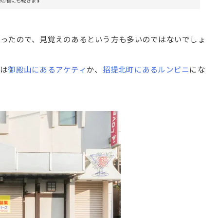
告の後にも続きます
だったので、見覚えのあるという方も多いのではないでしょ
店は
御殿山にあるアケティ
か、
招提北町にあるルンビニ
にな