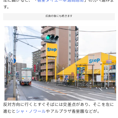
す。
広告の後にも続きます
反対方向に行くとすぐそばには交差点があり、そこを左に
進むと
シャ・ノワール
やアルプラザ香里園などが。