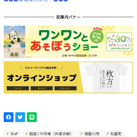
記事内バナー
SteP
国道170号線（外環状線）
寝屋川市
松屋町