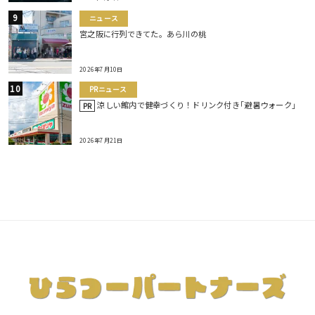
ニュース
宮之阪に行列できてた。あら川の桃
2026年7月10日
PRニュース
涼しい館内で健幸づくり！ドリンク付き｢避暑ウォーク｣
PR
2026年7月21日