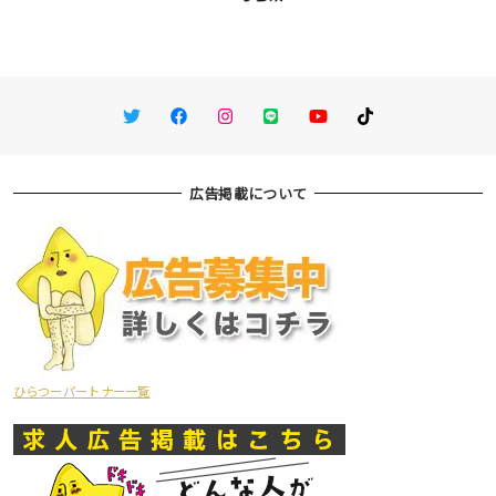
Twitter
Facebook
Instagram
LINE
You Tube
TikTok
広告掲載について
ひらつーパートナー一覧