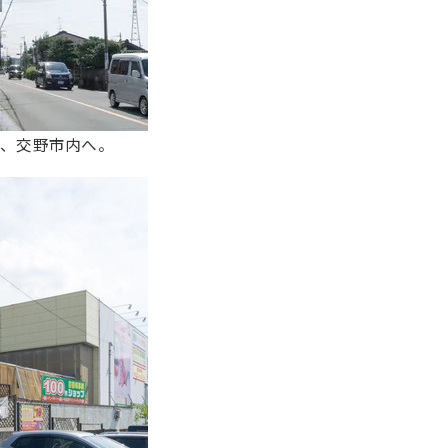
り、交野市内へ。