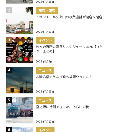
2026年7月26日
開店・閉店
イオンモール久御山の複数店舗が開店＆閉店
2026年7月29日
イベント
枚方の近所の夏祭りスケジュール2026【ひら
つーまとめ】
2026年8月6日
ニュース
お隣八幡でうなぎ食べ放題やってる！
2026年7月23日
ニュース
宮之阪に行列できてた。あら川の桃
2026年7月10日
イベント