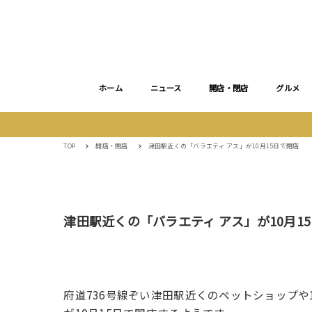
ホーム
ニュース
開店・閉店
グルメ
TOP
開店・閉店
津田駅近くの「バラエティ アス」が10月15日で閉店
津田駅近くの「バラエティ アス」が10月1
府道736号線ぞい津田駅近くのペットショップや