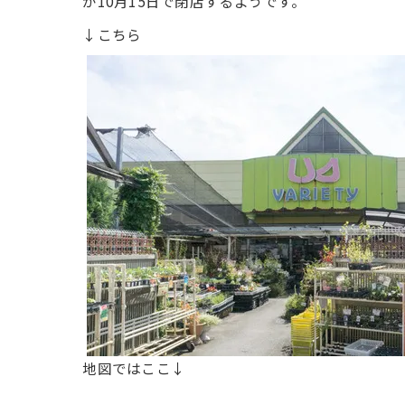
が10月15日で閉店するようです。
↓こちら
地図ではここ↓