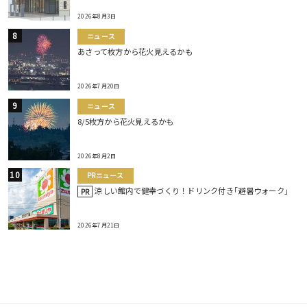
2026年8月3日
ニュース
あさって枚方から花火見えるかも
2026年7月20日
ニュース
8/5枚方から花火見えるかも
2026年8月2日
PRニュース
涼しい館内で健幸づくり！ドリンク付き｢避暑ウォーク｣
PR
2026年7月21日