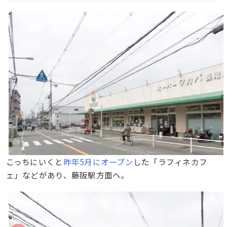
こっちにいくと
昨年5月にオープン
した「ラフィネカフ
ェ」などがあり、藤阪駅方面へ。