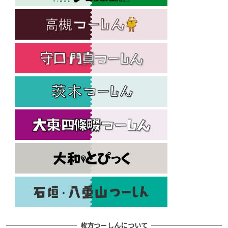
枚方つーしんについて