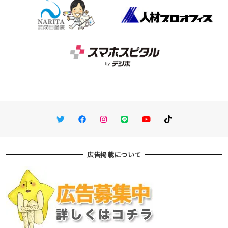
Twitter
Facebook
Instagram
LINE
You Tube
TikTok
広告掲載について