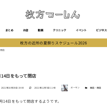
まとめ
お店
動画
クリニック
イベント
ビジネス
枚方の近所の夏祭りスケジュール2026
て閉店
1月14日をもって閉店
著者
投稿日
更新日
カテゴリー
2021年10月30日 19:00
2021年11月5日 11:48
ガーサン
開店・閉店
11月14日をもって閉店するようです。