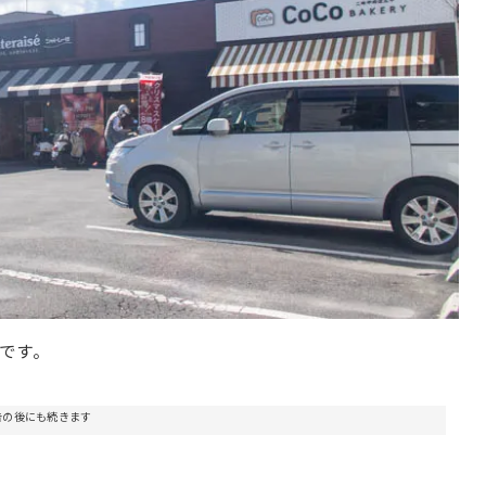
です。
告の後にも続きます