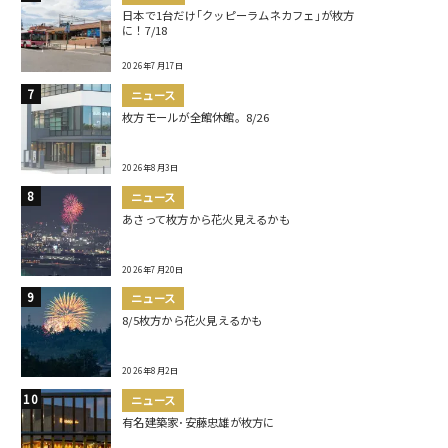
日本で1台だけ｢クッピーラムネカフェ｣が枚方
に！7/18
2026年7月17日
ニュース
枚方モールが全館休館。8/26
2026年8月3日
ニュース
あさって枚方から花火見えるかも
2026年7月20日
ニュース
8/5枚方から花火見えるかも
2026年8月2日
ニュース
有名建築家･安藤忠雄が枚方に