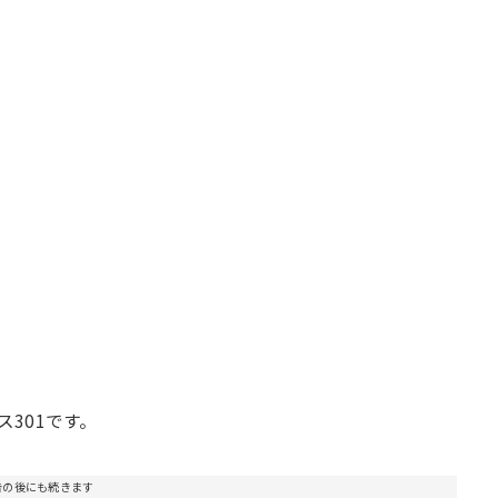
ス301です。
告の後にも続きます