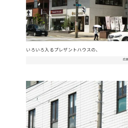
いろいろ入るプレザントハウスの、
広