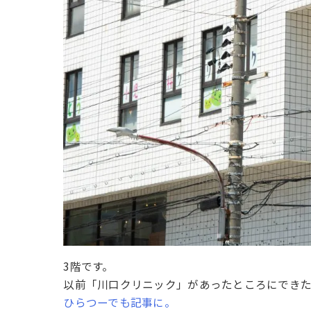
3階です。
以前「川口クリニック」があったところにでき
ひらつーでも記事に。