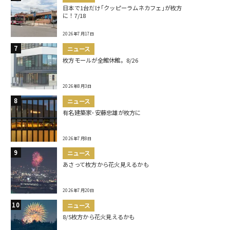
日本で1台だけ｢クッピーラムネカフェ｣が枚方
に！7/18
2026年7月17日
ニュース
枚方モールが全館休館。8/26
2026年8月3日
ニュース
有名建築家･安藤忠雄が枚方に
2026年7月8日
ニュース
あさって枚方から花火見えるかも
2026年7月20日
ニュース
8/5枚方から花火見えるかも