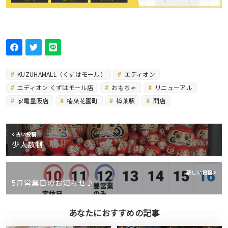
KUZUHAMALL（くずはモール）
エディオン
エディオン くずはモール店
おもちゃ
リニューアル
家電量販店
楠葉花園町
樟葉駅
開店
古い投稿
少人数制
新しい投稿
5月営業日のお知らせ♪
あなたにおすすめの記事