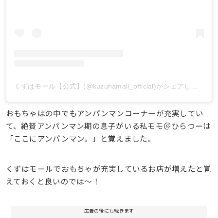
くずはモール【公式】(@kuzuhamall_official)がシェアした投稿
おもちゃはの中でもアンパンマンコーナーが充実してい
て、絶賛アンパンマン期の息子がいる私モモ＠ひらつーは
「ここにアンパンマン。」と覚えました。
くずはモールでおもちゃが充実しているお店が増えたと覚
えておくと良いのでは〜！
広告の後にも続きます