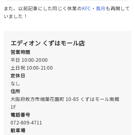
また、以前記事にした同じく休業の
KFC
・
風月
も再開して
いました！
エディオン くずはモール店
営業時間
平日 10:00-20:00
土日祝 10:00-21:00
定休日
なし
住所
大阪府枚方市楠葉花園町 10-85 くずはモール南館
1F
電話番号
072-809-4711
駐車場