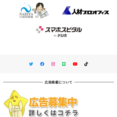
Twitter
Facebook
Instagram
LINE
You Tube
TikTok
広告掲載について