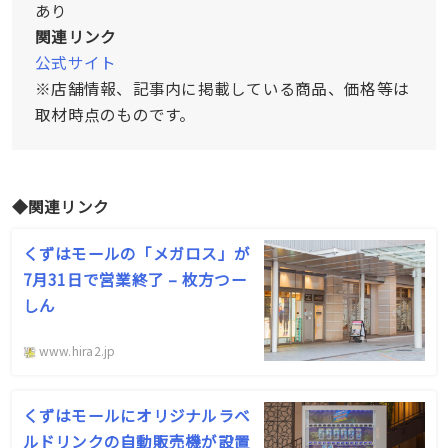
あり
関連リンク
公式サイト
※店舗情報、記事内に掲載している商品、価格等は
取材時点のものです。
◆関連リンク
くずはモールの「メガロス」が
7月31日で営業終了 – 枚方つー
しん
www.hira2.jp
くずはモールにオリジナルラベ
ルドリンクの自動販売機が設置