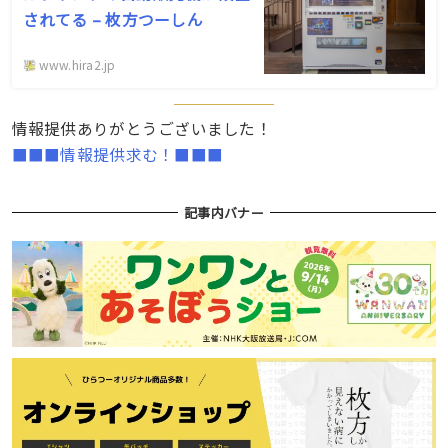
されてる – 枚方つーしん
www.hira2.jp
情報提供ありがとうございました！
■■■情報提供求む！■■■
記事内バナー