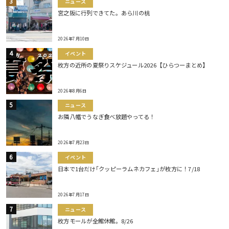
ニュース
宮之阪に行列できてた。あら川の桃
2026年7月10日
イベント
枚方の近所の夏祭りスケジュール2026【ひらつーまとめ】
2026年8月6日
ニュース
お隣八幡でうなぎ食べ放題やってる！
2026年7月23日
イベント
日本で1台だけ｢クッピーラムネカフェ｣が枚方に！7/18
2026年7月17日
ニュース
枚方モールが全館休館。8/26