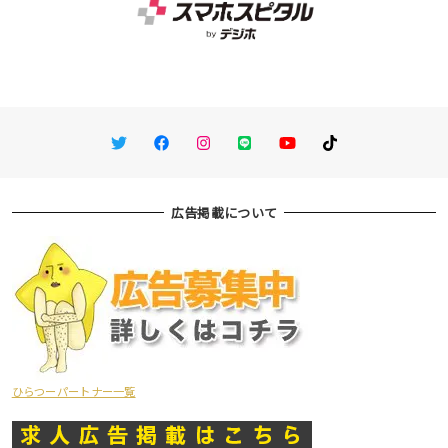
Twitter
Facebook
Instagram
LINE
You Tube
TikTok
広告掲載について
ひらつーパートナー一覧