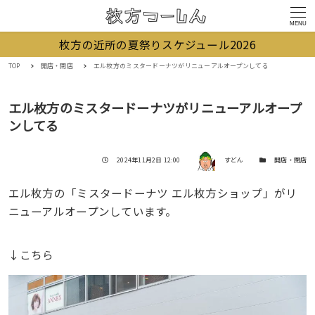
MENU
枚方の近所の夏祭りスケジュール2026
TOP
開店・閉店
エル枚方のミスタードーナツがリニューアルオープンしてる
エル枚方のミスタードーナツがリニューアルオープ
ンしてる
著者
投稿日
カテゴリー
2024年11月2日 12:00
すどん
開店・閉店
エル枚方の「ミスタードーナツ エル枚方ショップ」がリ
ニューアルオープンしています。
↓こちら