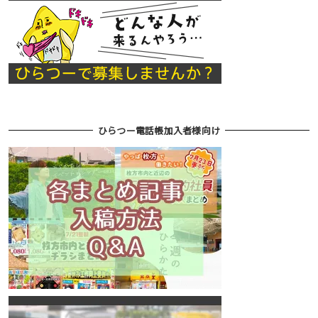
ひらつー電話帳加入者様向け