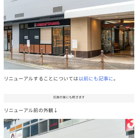
リニューアルすることについては
以前にも記事に
。
広告の後にも続きます
リニューアル前の外観↓