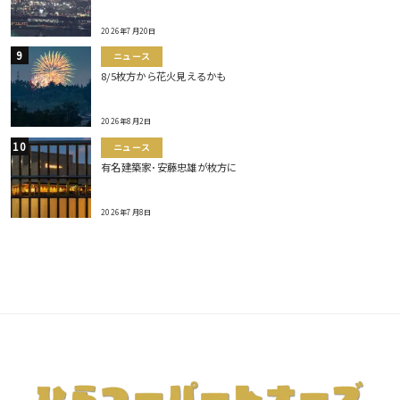
2026年7月20日
ニュース
8/5枚方から花火見えるかも
2026年8月2日
ニュース
有名建築家･安藤忠雄が枚方に
2026年7月8日