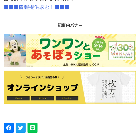
■■■情報提供求む！■■■
記事内バナー