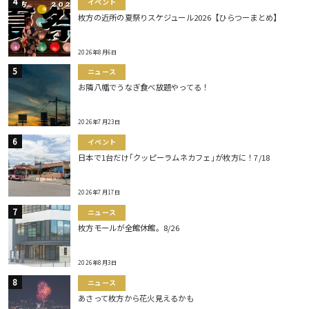
イベント
枚方の近所の夏祭りスケジュール2026【ひらつーまとめ】
2026年8月6日
ニュース
お隣八幡でうなぎ食べ放題やってる！
2026年7月23日
イベント
日本で1台だけ｢クッピーラムネカフェ｣が枚方に！7/18
2026年7月17日
ニュース
枚方モールが全館休館。8/26
2026年8月3日
ニュース
あさって枚方から花火見えるかも